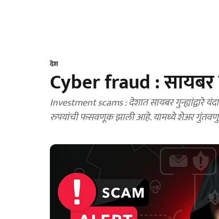
देश
Cyber fraud : सायबर
Investment scams : देशात सायबर गुन्ह्यांद्वारे यंद
रुपयांची फसवणूक झाली आहे. यामध्ये शेअर गुंतव