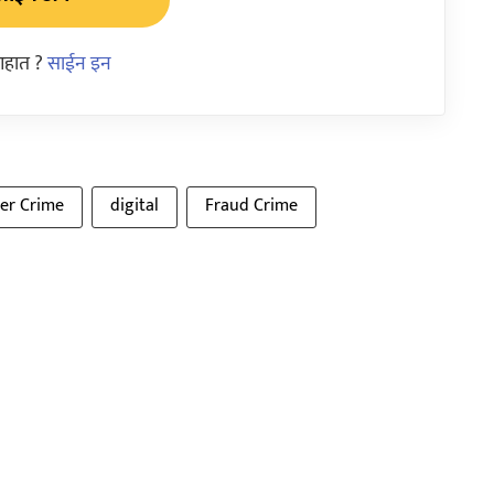
आहात ?
साईन इन
er Crime
digital
Fraud Crime