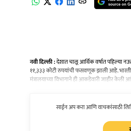
source on G
नवी दिल्ली :
देशात चालू आर्थिक वर्षात पहिल्या नऊ महि
११,३३३ कोटी रुपयांची फसवणूक झाली आहे. भारतीय
मंत्रालयाच्या विभागाने ही आकडेवारी जाहीर केली आह
साईन अप करा आणि वाचकांसाठी लिहिल