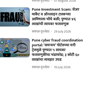
सकाळ वृत्तसेवा
01 August 2026
Pune Investment Scam: शेअर
मार्केट व ऑनलाइन टास्कच्या
आमिषाला चौघे बळी; पुण्यात ४६
लाखांची सायबर फसवणूक
सकाळ वृत्तसेवा
29 July 2026
Pune cyber fraud coordination
portal: ‘समन्वय’ पोर्टलच्या मनी
ट्रेलमुळे पुण्यात ५ सायबर
फसवणुकींचा भंडाफोड; ३ कोटी ६०
लाखांचा व्यवहार उघड
सकाळ वृत्तसेवा
19 July 2026