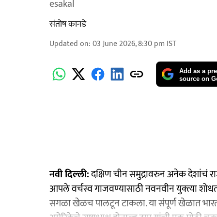
esakal
संतोष कानडे
Updated on
:
03 June 2026, 8:30 pm
IST
Add as a pre
source on G
नवी दिल्ली:
दक्षिण चीन समुद्रावरुन अनेक देशांचं र
आपले वर्चस्व गाजवण्यासाठी नवनवीन युक्त्या शोधत 
सगळा खेळच पालटून टाकला. या संपूर्ण खेळात भारता