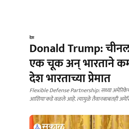
देश
Donald Trump: चीनला द
एक चूक अन् भारताने कमा
देश भारताच्या प्रेमात
Flexible Defense Partnership: सध्या अमेरिकेचं संपू
आशिया'कडे वळले आहे. त्यामुळे तैवानबाबतही अमे