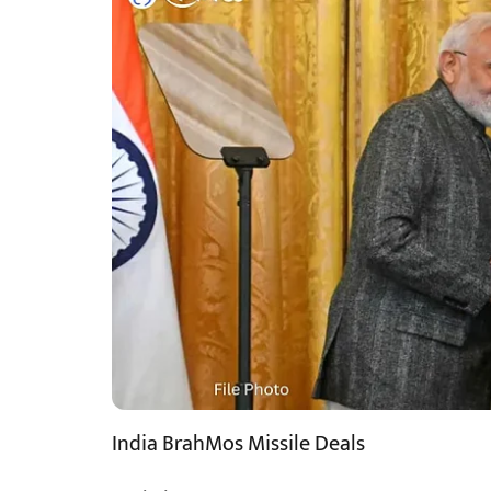
India BrahMos Missile Deals