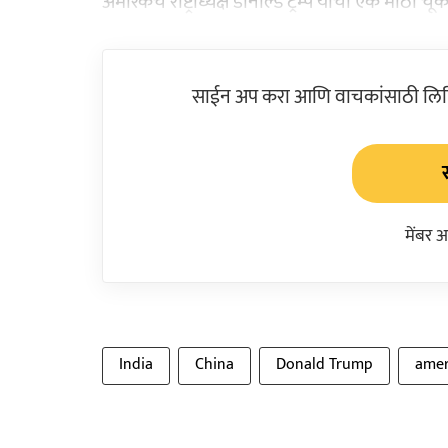
अमेरिकेचे राष्ट्राध्यक्ष डोनाल्ड ट्रम्प यांची एक मोठ
साईन अप करा आणि वाचकांसाठी लिहिल
मेंबर 
India
China
Donald Trump
amer