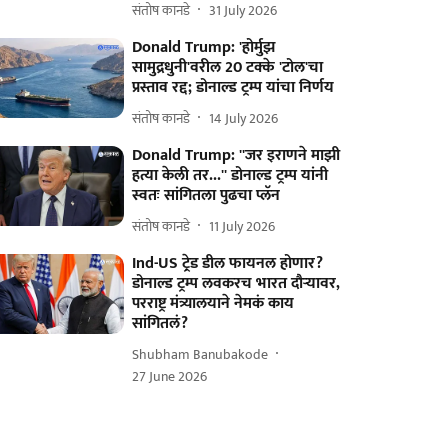
संतोष कानडे
31 July 2026
Donald Trump: 'होर्मुझ
सामुद्रधुनी'वरील 20 टक्के 'टोल'चा
प्रस्ताव रद्द; डोनाल्ड ट्रम्प यांचा निर्णय
संतोष कानडे
14 July 2026
Donald Trump: ''जर इराणने माझी
हत्या केली तर...'' डोनाल्ड ट्रम्प यांनी
स्वतः सांगितला पुढचा प्लॅन
संतोष कानडे
11 July 2026
Ind-US ट्रे़ड डील फायनल होणार?
डोनाल्ड ट्रम्प लवकरच भारत दौऱ्यावर,
परराष्ट्र मंत्र्यालयाने नेमकं काय
सांगितलं?
Shubham Banubakode
27 June 2026