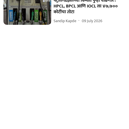
पेट्रोल-डिझेलच्या किमती पुन्हा वाढणार?
HPCL, BPCL आणि IOCL ला ४७,७००
कोटींचा तोटा
Sandip Kapde
09 July 2026