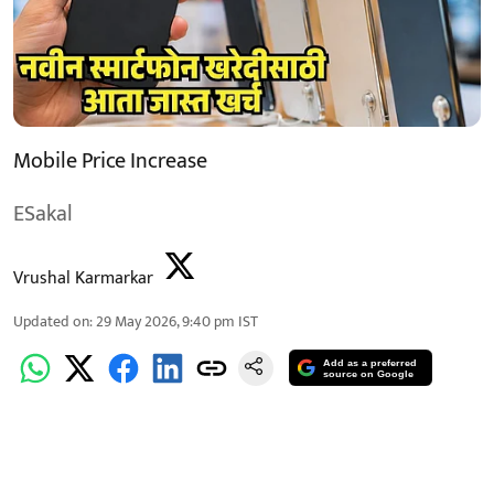
Mobile Price Increase
ESakal
Vrushal Karmarkar
Updated on
:
29 May 2026, 9:40 pm
IST
Add as a preferred
source on Google