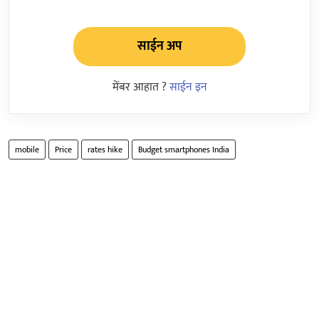
साईन अप
मेंबर आहात ?
साईन इन
mobile
Price
rates hike
Budget smartphones India