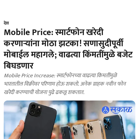
देश
Mobile Price: स्मार्टफोन खरेदी
करणाऱ्यांना मोठा झटका! सणासुदीपूर्वी
मोबाईल महागले; वाढत्या किंमतींमुळे बजेट
बिघडणार
Mobile Price Increase: स्मार्टफोनच्या वाढत्या किमतींमुळे
भारतातील विक्रीवर परिणाम होऊ शकतो. अनेक ग्राहक नवीन फोन
खरेदी करण्याची योजना पुढे ढकलू शकतात.