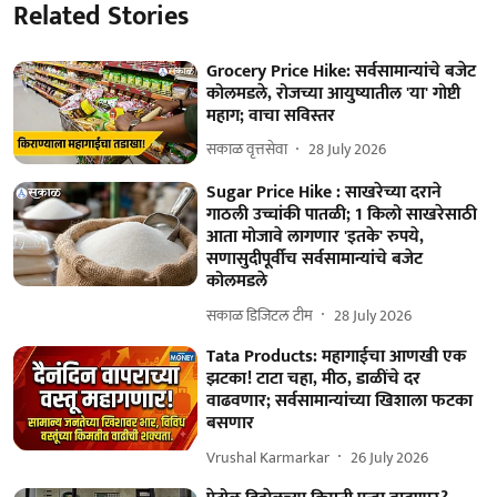
Related Stories
Grocery Price Hike: सर्वसामान्यांचे बजेट
कोलमडले, रोजच्या आयुष्यातील 'या' गोष्टी
महाग; वाचा सविस्तर
सकाळ वृत्तसेवा
28 July 2026
Sugar Price Hike : साखरेच्या दराने
गाठली उच्चांकी पातळी; 1 किलो साखरेसाठी
आता मोजावे लागणार 'इतके' रुपये,
सणासुदीपूर्वीच सर्वसामान्यांचे बजेट
कोलमडले
सकाळ डिजिटल टीम
28 July 2026
Tata Products: महागाईचा आणखी एक
झटका! टाटा चहा, मीठ, डाळींचे दर
वाढवणार; सर्वसामान्यांच्या खिशाला फटका
बसणार
Vrushal Karmarkar
26 July 2026