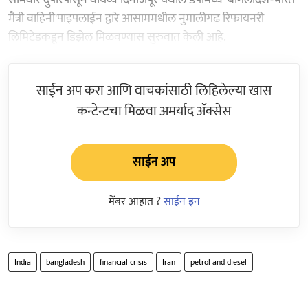
मैत्री वाहिनी'पाइपलाईन द्वारे आसाममधील नुमालीगढ रिफायनरी
लिमिटेडकडून डिझेल मिळवण्यास सुरुवात केली आहे.
साईन अप करा आणि वाचकांसाठी लिहिलेल्या खास
कन्टेन्टचा मिळवा अमर्याद ॲक्सेस
साईन अप
मेंबर आहात ?
साईन इन
India
bangladesh
financial crisis
Iran
petrol and diesel