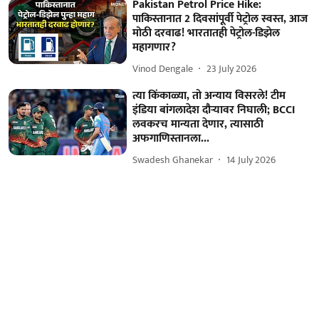
Pakistan Petrol Price Hike:
पाकिस्तानात 2 दिवसांपूर्वी पेट्रोल स्वस्त, आज
मोठी दरवाढ! भारतातही पेट्रोल-डिझेल
महागणार?
Vinod Dengale
23 July 2026
त्या किंकाळ्या, तो अन्याय विसरले! टीम
इंडिया बांगलादेश दौऱ्यावर निघाली; BCCI
लवकरच मान्यता देणार, त्यासाठी
अफगाणिस्तानला...
Swadesh Ghanekar
14 July 2026