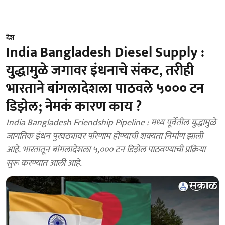
देश
India Bangladesh Diesel Supply :
युद्धामुळे जगावर इंधनाचे संकट, तरीही
भारताने बांगलादेशला पाठवले ५००० टन
डिझेल; नेमकं कारण काय ?
India Bangladesh Friendship Pipeline : मध्य पूर्वेतील युद्धामुळे
जागतिक इंधन पुरवठ्यावर परिणाम होण्याची शक्यता निर्माण झाली
आहे. भारतातून बांगलादेशला ५,००० टन डिझेल पाठवण्याची प्रक्रिया
सुरू करण्यात आली आहे.