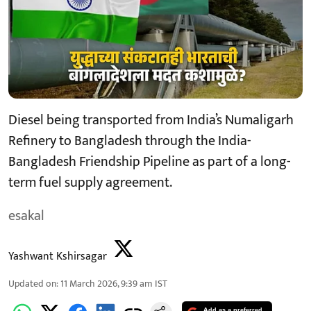
Diesel being transported from India’s Numaligarh
Refinery to Bangladesh through the India-
Bangladesh Friendship Pipeline as part of a long-
term fuel supply agreement.
esakal
Yashwant Kshirsagar
Updated on
:
11 March 2026, 9:39 am
IST
Add as a preferred