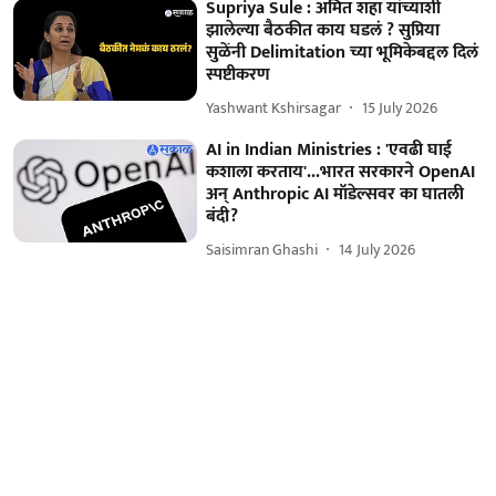
Supriya Sule : अमित शहा यांच्याशी
झालेल्या बैठकीत काय घडलं ? सुप्रिया
सुळेंनी Delimitation च्या भूमिकेबद्दल दिलं
स्पष्टीकरण
Yashwant Kshirsagar
15 July 2026
AI in Indian Ministries : 'एवढी घाई
कशाला करताय'...भारत सरकारने OpenAI
अन् Anthropic AI मॉडेल्सवर का घातली
बंदी?
Saisimran Ghashi
14 July 2026