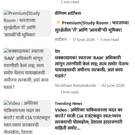
2
min read
प्रीमियम आर्टिकल
Premium|Study Room : भारताच्या
सुरक्षेतील ‘रॉ’ आणि ‘आयबी’ची भूमिका!
स्टडीरूम
17 June 2026
3
min read
देश
धक्कादायक! स्वतःला 'RAW' अधिकारी
सांगून तरुणीशी केलं लग्न; सत्य समोर येताच
पायाखालची जमीनच सरकली, असं काय
घडलं?
Shubham Banubakode
02 June 2026
1
min read
Trending News
Video : अमेरिका पाकिस्तानला मदत का
करते? माजी CIA एजंटकडून स्वत:च्याच
सरकारची पोलखोल; देशाला हादरवणारी
माहिती समोर...