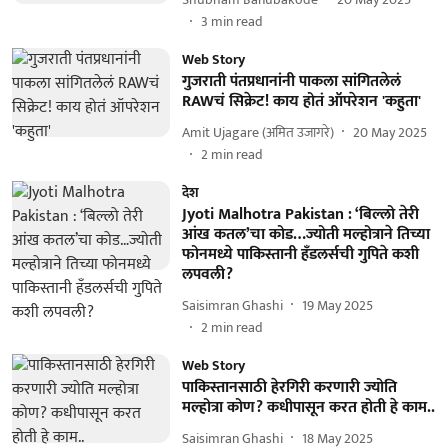
3
min read
Web Story
गुजराती पंतप्रधानांनी पाकला सांगितलेलं
RAWचं सिक्रेट! काय होतं ऑपरेशन 'कहुता'
Amit Ujagare (अमित उजागरे)
20 May 2025
2
min read
देश
Jyoti Malhotra Pakistan : ‘बिल्लो तेरी
आंख कतल’चा कोड…ज्योती मल्होत्राने तिच्या
फोनमध्ये पाकिस्तानी हँडलर्सची गुपिते कशी
लपवली?
Saisimran Ghashi
19 May 2025
2
min read
Web Story
पाकिस्तानसाठी हेरगिरी करणारी ज्योति
मल्होत्रा कोण? कधीपासून करत होती हे काम..
Saisimran Ghashi
18 May 2025