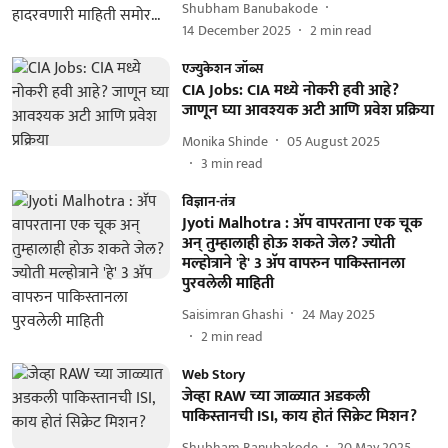
Shubham Banubakode
14 December 2025
2
min read
एज्युकेशन जॉब्स
CIA Jobs: CIA मध्ये नोकरी हवी आहे?
जाणून घ्या आवश्यक अटी आणि प्रवेश प्रक्रिया
Monika Shinde
05 August 2025
3
min read
विज्ञान-तंत्र
Jyoti Malhotra : अ‍ॅप वापरताना एक चूक
अन् तुम्हालाही होऊ शकते जेल? ज्योती
मल्होत्राने 'हे' 3 अ‍ॅप वापरुन पाकिस्तानला
पुरवलेली माहिती
Saisimran Ghashi
24 May 2025
2
min read
Web Story
जेव्हा RAW च्या जाळ्यात अडकली
पाकिस्तानची ISI, काय होतं सिक्रेट मिशन?
Shubham Banubakode
20 May 2025