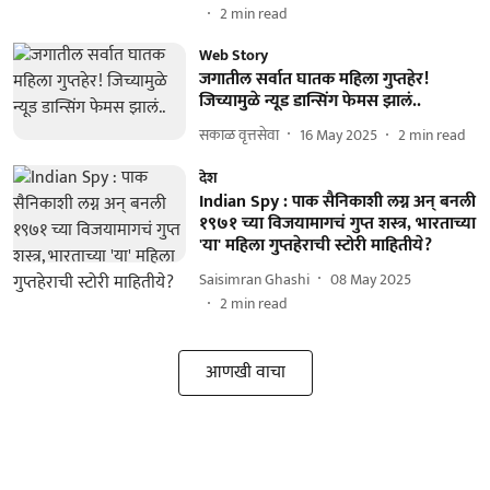
2
min read
Web Story
जगातील सर्वात घातक महिला गुप्तहेर!
जिच्यामुळे न्यूड डान्सिंग फेमस झालं..
सकाळ वृत्तसेवा
16 May 2025
2
min read
देश
Indian Spy : पाक सैनिकाशी लग्न अन् बनली
१९७१ च्या विजयामागचं गुप्त शस्त्र, भारताच्या
'या' महिला गुप्तहेराची स्टोरी माहितीये?
Saisimran Ghashi
08 May 2025
2
min read
आणखी वाचा