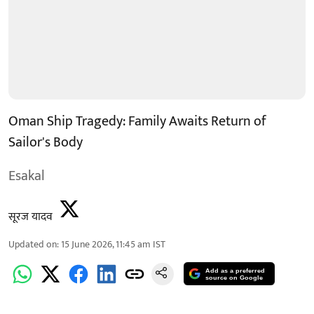
Oman Ship Tragedy: Family Awaits Return of
Sailor's Body
Esakal
सूरज यादव
Updated on
:
15 June 2026, 11:45 am
IST
Add as a preferred
source on Google