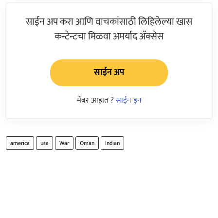
साईन अप करा आणि वाचकांसाठी लिहिलेल्या खास
कन्टेन्टचा मिळवा अमर्याद ॲक्सेस
साईन अप
मेंबर आहात ?
साईन इन
america
usa
War
Oman
Indian