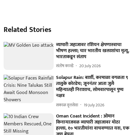
Related Stories
व्यापारी जहाजावर रशियन क्षेपणास्त्राचा
भीषण हल्ला; चार भारतीय खलाशांचा मृत्यू,
भारताकडून संताप
संतोष कानडे
20 July 2026
Solapur Rain: बार्शी, करमाळा वगळता ९
तालुके कोरडेच; जूननंतर आता जुलै
महिन्यातही निराशाच, सोमवारपासून पुष्य
नक्षत्र
सकाळ वृत्तसेवा
19 July 2026
Oman Coast Incident : ओमान
किनाऱ्याजवळ व्यापारी जहाजावर मोठा
हल्ला, १० भारतीयांना वाचवण्यात यश, एक
जण बेपत्ता