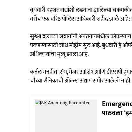
बुधवारी दहशतवाद्यांशी लढतांना झालेल्या चकमकीत
तसेच एक वरिष्ठ पोलिस अधिकारी शहीद झाले आहेत
सुरक्षा दलाच्या जवानांनी अनंतनागमधील कोकरनाग 
पकडण्यासाठी शोध मोहीम सुरु आहे. बुधवारी हे ऑपर
अधिकाऱ्यांचा मृत्यू झाला आहे.
कर्नल मनप्रीत सिंग, मेजर आशिष आणि डीएसपी हुमाय
चौथ्या सैनिकाची ओळख अद्याप समोर आलेली नाही.
Emergency 
पाठवला 'इमर