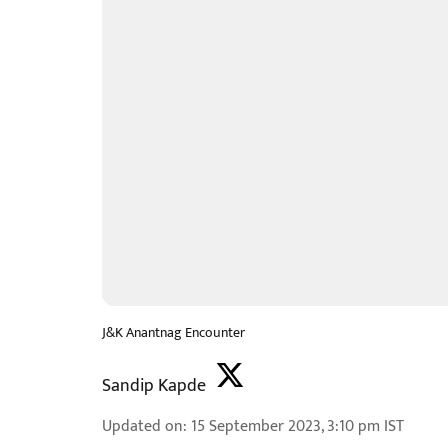
J&K Anantnag Encounter
Sandip Kapde
Updated on
:
15 September 2023, 3:10 pm
IST