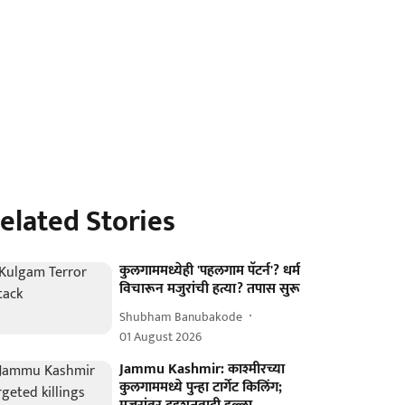
elated Stories
कुलगाममध्येही 'पहलगाम पॅटर्न'? धर्म
विचारून मजुरांची हत्या? तपास सुरू
Shubham Banubakode
01 August 2026
Jammu Kashmir: काश्मीरच्या
कुलगाममध्ये पुन्हा टार्गेट किलिंग;