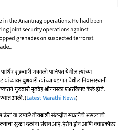
ife in the Anantnag operations. He had been
ing joint security operations against
dropped grenades on suspected terrorist
nade…
र्थिव शुक्रवारी सकाळी पानिपत येथील त्यांच्या
ांच्यावर बुधवारी त्यांच्या बडगाम येथील निवासस्थानी
राने गुरुवारी मृतदेह श्रीनगरला एअरलिफ्ट केले होते.
ाहण्यात आली. (
Latest Marathi News
)
स फ्रंट’ या लष्करे तोयबाशी संलग्नीत संघटनेचे असल्याचे
चा सुरक्षा दलांना संशय आहे. हेरॉन ड्रोन आणि क्वाडकॉप्टर