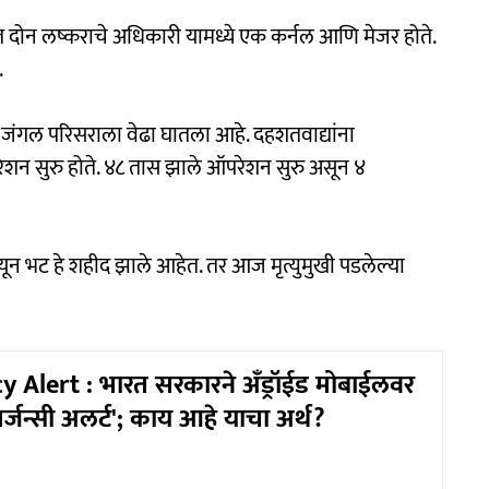
 दोन लष्कराचे अधिकारी यामध्ये एक कर्नल आणि मेजर होते.
.
जंगल परिसराला वेढा घातला आहे. दहशतवाद्यांना
ेशन सुरु होते. ४८ तास झाले ऑपरेशन सुरु असून ४
ून भट हे शहीद झाले आहेत. तर आज मृत्युमुखी पडलेल्या
Alert : भारत सरकारने अँड्रॉईड मोबाईलवर
्जन्सी अलर्ट'; काय आहे याचा अर्थ?