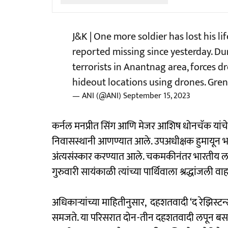
J&K | One more soldier has lost his l
reported missing since yesterday. Dur
terrorists in Anantnag area, forces 
hideout locations using drones. Gre
— ANI (@ANI)
September 15, 2023
कर्नल मनप्रीत सिंग आणि मेजर आशिष धोनचॅक यांचे पा
निवासस्थानी आणण्यात आले. उपअधीक्षक हुमायून भट य
अंत्यसंस्कार करण्यात आले. चकमकीनंतर भारतीय लष्क
गुरुवारी सायंकाळी त्यांच्या पार्थिवाला श्रद्धांजली व
अधिकाऱ्यांच्या माहितीनुसार, दहशतवादी ‘द रेझिस्टन्
समजते. या परिसरात दोन-तीन दहशतवादी लपून बसल्या