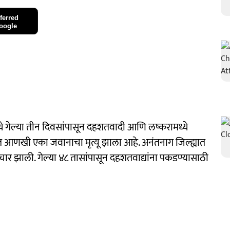
ferred
oogle
गेल्या तीन दिवसांपासून दहशतवादी आणि लष्करामध्ये
खी एका जवानाचा मृत्यू झाला आहे. अनंतनाग जिल्ह्यात
र झाली. गेल्या ४८ तासांपासून दहशतवाद्यांना पकडण्यासाठी