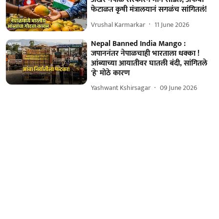
फेटाळत कृषी मंत्रालयानं सगळंच सांगितलं!
Vrushal Karmarkar
11 June 2026
Nepal Banned India Mango :
जपाननंतर नेपाळचाही भारताला धक्का !
आंब्याच्या आयातीवर घातली बंदी, सांगितले
'हे' मोठे कारण
Yashwant Kshirsagar
09 June 2026