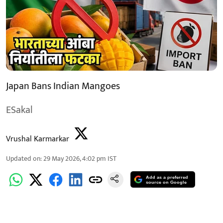
Japan Bans Indian Mangoes
ESakal
Vrushal Karmarkar
Updated on
:
29 May 2026, 4:02 pm
IST
Add as a preferred
source on Google