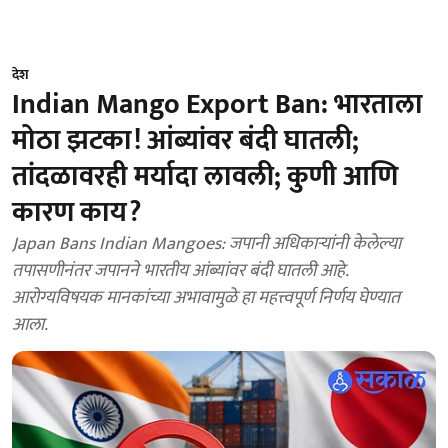
देश
Indian Mango Export Ban: भारताला
मोठा झटका! आंब्यांवर बंदी घातली;
तांदळावरही मर्यादा लावली; कुणी आणि
कारण काय?
Japan Bans Indian Mangoes: जपानी अधिकाऱ्यांनी केलेल्या
तपासणीनंतर जपानने भारतीय आंब्यांवर बंदी घातली आहे.
आरोग्यविषयक मानकांच्या अभावामुळे हा महत्त्वपूर्ण निर्णय घेण्यात
आला.