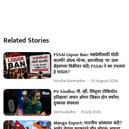
Related Stories
FSSAI Liquor Ban: मद्यप्रेमींसाठी मोठी
बातमी! ओल्ड मॉन्क, आरसीसह 'या' दारू
ब्रँड्सच्या विक्रीवर बंदी; FSSAI ने का उचललं
हे पाऊल?
Vrushal Karmarkar
03 August 2026
PV Sindhu: पी. व्ही. सिंधूचा टोकियोत
इतिहास! जपान ओपन जिंकत दोन वर्षांचा
दुष्काळ संपवला
Varsha Balhe
19 July 2026
Mango Export: भारतीय आंब्यावर बंदी?
अखेर नेपाळ सरकारने मौन सोडलं; अफवा