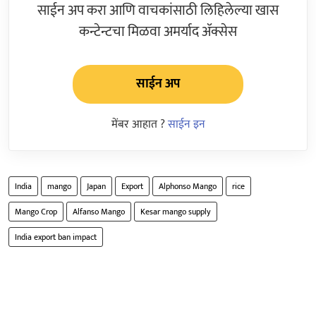
साईन अप करा आणि वाचकांसाठी लिहिलेल्या खास
कन्टेन्टचा मिळवा अमर्याद ॲक्सेस
साईन अप
मेंबर आहात ?
साईन इन
India
mango
Japan
Export
Alphonso Mango
rice
Mango Crop
Alfanso Mango
Kesar mango supply
India export ban impact