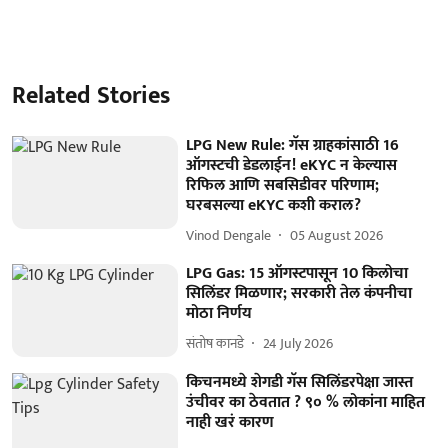
Related Stories
LPG New Rule: गॅस ग्राहकांसाठी 16
ऑगस्टची डेडलाईन! eKYC न केल्यास
रिफिल आणि सबसिडीवर परिणाम;
घरबसल्या eKYC कशी कराल?
Vinod Dengale
05 August 2026
LPG Gas: 15 ऑगस्टपासून 10 किलोचा
सिलिंडर मिळणार; सरकारी तेल कंपनीचा
मोठा निर्णय
संतोष कानडे
24 July 2026
किचनमध्ये शेगडी गॅस सिलिंडरपेक्षा जास्त
उंचीवर का ठेवतात ? ९० % लोकांना माहित
नाही खरं कारण