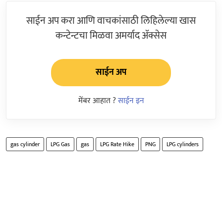
साईन अप करा आणि वाचकांसाठी लिहिलेल्या खास
कन्टेन्टचा मिळवा अमर्याद ॲक्सेस
साईन अप
मेंबर आहात ?
साईन इन
gas cylinder
LPG Gas
gas
LPG Rate Hike
PNG
LPG cylinders