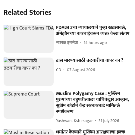
Related Stories
FDAला उच्च न्यायालयाने पुन्हा खडसावले,
अ‍ॅमेझॉनच्या कारवाईवरून व्यक्त केला संताप
सकाळ वृत्तसेवा
14 hours ago
डास मारण्यासाठी तलवारीचा वापर का ?
CD
07 August 2026
Muslim Polygamy Case : मुस्लिम
पुरुषांच्या बहुपत्नीत्वाला याचिकेद्वारे आव्हान,
सुप्रीम कोर्टाने केंद्र सरकारकडे मागितले
स्पष्टीकरण
Yashwant Kshirsagar
31 July 2026
धर्मांतर केल्याने मुस्लिम आरक्षणाचा हक्क