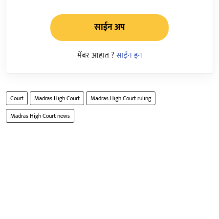
साईन अप
मेंबर आहात ?
साईन इन
Court
Madras High Court
Madras High Court ruling
Madras High Court news