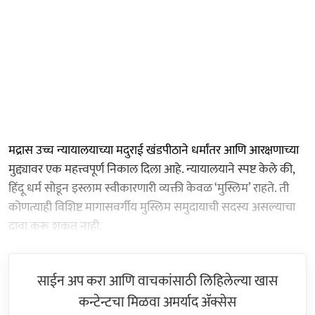
मद्रास उच्च न्यायालयाच्या मदुराई खंडपीठाने धर्मांतर आणि आरक्षणाच्या
मुद्द्यावर एक महत्त्वपूर्ण निकाल दिला आहे. न्यायालयाने स्पष्ट केले की,
हिंदू धर्म सोडून इस्लाम स्वीकारणारी व्यक्ती केवळ ‘मुस्लिम’ राहते. ती
कोणत्याही विशिष्ट मागासवर्गीय मुस्लिम समुदायाची सदस्य असल्याचा
दावा करू शकत नाही.
साईन अप करा आणि वाचकांसाठी लिहिलेल्या खास
कन्टेन्टचा मिळवा अमर्याद ॲक्सेस