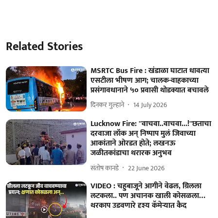
Related Stories
MSRTC Bus Fire : खंडाळा घाटात धावत्या
एसटीला भीषण आग; चालक-वाहकाच्या
प्रसंगावधानाने ५० प्रवासी थोडक्यात बचावले
दिनकर गुल्हाने
14 July 2026
Lucknow Fire: ''वाचवा..वाचवा...!''छताचा
दरवाजा लॉक अन् निष्पाप मुलं जिवाच्या
आकांताने ओरडत होते; लखनऊ
जळीतकांडाचा थरारक अनुभव
संतोष कानडे
22 June 2026
VIDEO : चहुबाजूने आगीने वेढल, ग्रिलला
लटकला.. पण अचानक खाली कोसळला…
थरकाप उडवणारे दृश्य कॅमेऱ्यात कैद