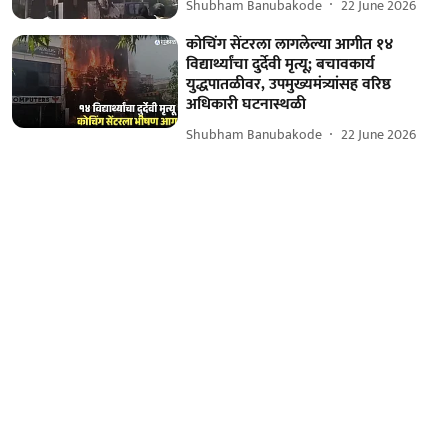
Shubham Banubakode
22 June 2026
कोचिंग सेंटरला लागलेल्या आगीत १४
विद्यार्थ्यांचा दुर्देवी मृत्यू; बचावकार्य
युद्धपातळीवर, उपमुख्यमंत्र्यांसह वरिष्ठ
अधिकारी घटनास्थळी
Shubham Banubakode
22 June 2026