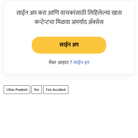
साईन अप करा आणि वाचकांसाठी लिहिलेल्या खास
कन्टेन्टचा मिळवा अमर्याद ॲक्सेस
साईन अप
मेंबर आहात ?
साईन इन
Uttar Pradesh
fire
Fire Accident