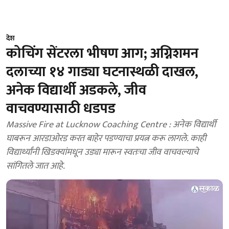
देश
कोचिंग सेंटरला भीषण आग; अग्निशमन
दलाच्या १४ गाड्या घटनास्थळी दाखल,
अनेक विद्यार्थी अडकले, जीव
वाचवण्यासाठी धडपड
Massive Fire at Lucknow Coaching Centre : अनेक विद्यार्थी
घाबरून आरडाओरड करत बाहेर पडण्याचा प्रयत्न करू लागले. काही
विद्यार्थ्यांनी खिडक्यांमधून उड्या मारून स्वतःचा जीव वाचवल्याचे
सांगितले जात आहे.