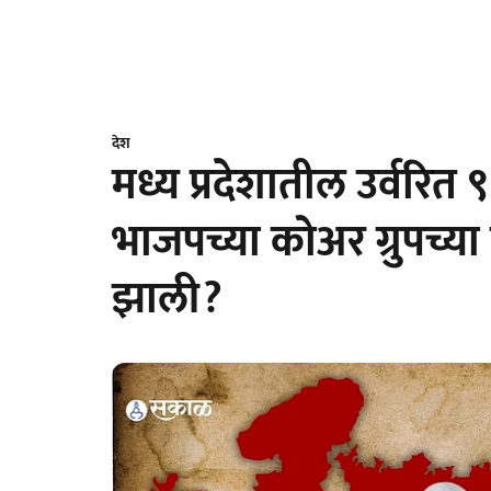
देश
मध्य प्रदेशातील उर्वरित
भाजपच्या कोअर ग्रुपच्य
झाली?