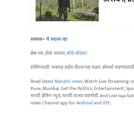
सकाळ+ चे
सदस्य व्हा
ब्रेक घ्या, डोकं चालवा,
कोडे सोडवा
!
शॉपिंगसाठी 'सकाळ प्राईम डील्स'च्या भन्नाट ऑफर्स पाहण्यासा
Read latest
Marathi news
, Watch Live Streaming o
Pune, Mumbai. Get the Politics, Entertainment, Sports
मराठी ब्रेकिंग न्यूज, मराठी ताज्या घडामोडी. And Live t
news Channel app for
Android
and
IOS
.