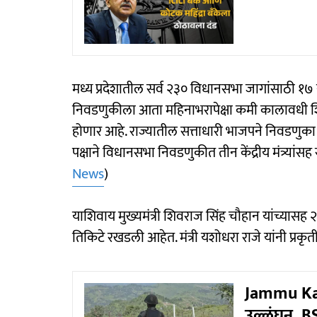
मध्य प्रदेशातील सर्व २३० विधानसभा जागांसाठी १७ 
निवडणुकीला आता महिनाभरापेक्षा कमी कालावधी शि
होणार आहे. राज्यातील सत्ताधारी भाजपने निवडणुका
पक्षाने विधानसभा निवडणुकीत तीन केंद्रीय मंत्र्यांस
News
)
याशिवाय मुख्यमंत्री शिवराज सिंह चौहान यांच्यासह २५ 
तिकिटे रखडली आहेत. मंत्री यशोधरा राजे यांनी प्र
Jammu Kas
उल्लंघन, B