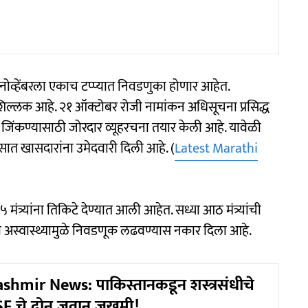
नोव्हेंबरला एकाच टप्प्यात निवडणुका होणार आहेत.
ल्लक आहे. २१ ऑक्टोबर रोजी नामांकन अधिसूचना प्रसिद्ध
 जिंकण्यासाठी जोरदार व्यूहरचना तयार केली आहे. यावेळी
ह सात खासदारांना उमेदवारी दिली आहे. (
Latest Marathi
मंत्र्यांना तिकिटे देण्यात आली आहेत. सध्या आठ मंत्र्यांची
कृती अस्वास्थ्यामुळे निवडणूक लढवण्यास नकार दिला आहे.
hmir News: पाकिस्तानकडून शस्त्रसंधीचे
SF चे दोन जवान जखमी!