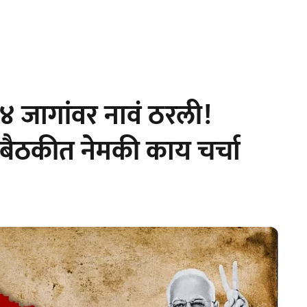
 ९४ जागांवर नावं ठरली!
ा बैठकीत नेमकी काय चर्चा