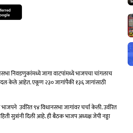
ferred
oogle
सभा निवडणुकांमध्ये जागा वाटपांमध्ये भाजपचा चांगलाच
दल केले आहेत. एकूण २३० जागांपैकी १३६ जागांसाठी
भाजपने उर्वरित ९४ विधानसभा जागांवर चर्चा केली. उर्वरित
हिती सुत्रांनी दिली आहे. ही बैठक भाजप अध्यक्ष जेपी नड्डा