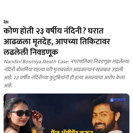
देश
कोण होती २३ वर्षीय नंदिनी? घरात
आढळला मृतदेह, आपच्या तिकिटावर
लढलेली निवडणूक
Nandini Bosmiya Death Case: नगरपालिका निवडणूक लढलेल्या
नंदिनी बोसमिया राहत्या घरी मृतावस्थेत आढळल्यानं खळबळ उडाली
आहे. २३ वर्षीय नंदिनीच्या कुटुंबियांनी ही हत्या असल्याचा आरोप केला
आहे.