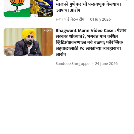
भाजपने पुणेकरांची फसवणूक केल्याचा
'आप'चा आरोप
सकाळ डिजिटल टीम
01 July 2026
Bhagwant Mann Video Case : पंजाब
सरकार धोक्यात?, भगवंत मान कथित
व्हिडिओप्रकरणाला नवे वळण; फॉरेन्सिक
अहवालासाठी १० लाखांच्या व्यवहाराचा
आरोप
Sandeep Shirguppe
24 June 2026