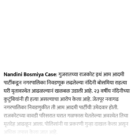
Nandini Bosmiya Case
: गुजरातच्या राजकोट इथं आम आदमी
पार्टीकडून नगरपालिका निवडणूक लढलेल्या नंदिनी बोसमिया राहत्या
घरी मृतावस्थेत आढळल्यानं खळबळ उडाली आहे. २३ वर्षीय नंदिनीच्या
कुटुंबियांनी ही हत्या असल्याचा आरोप केला आहे. जेतपूर नवागढ
नगरपालिका निवडणुकीत ती आम आदमी पार्टीची उमेदवार होती.
राजकोटच्या वावडी परिसरात घरात गळफास घेतलेल्या अवस्थेत तिचा
मृतदेह आढळून आला. पोलिसांनी या प्रकरणी गुन्हा दाखल केला असून
अधिक तपास केला जात आहे.