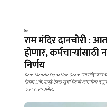
देश
राम मंदिर दानचोरी : 
होणार, कर्मचाऱ्यांसाठी नव
निर्णय
Ram Mandir Donation Scam राम मंदिर दान चोरी 
घेतला आहे. यापुढे टेबल खुर्ची ऐवजी जमिनीवर बसून
बंधनकारक असेल.