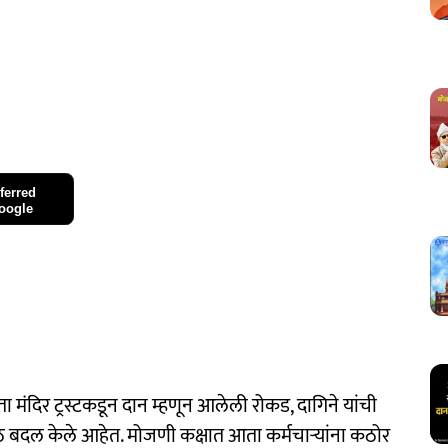
ferred
oogle
मंदिर ट्रस्टकडून दान म्हणून आलेली रोकड, दागिने यांची
 बदल केले आहेत. मोजणी कक्षात आता कर्मचाऱ्यांना कठोर