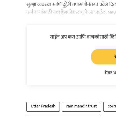
सुरक्षा व्यवस्था आणि दुहेरी तपासणीनंतरच प्रवेश दिल
कर्मचाऱ्यांसाठी नवा ड्रेसकोड लागू केला जाई
साईन अप करा आणि वाचकांसाठी लिहिल
मेंबर 
Uttar Pradesh
ram mandir trust
corr