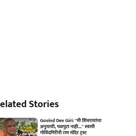
elated Stories
Govind Dev Giri: "मी शिवरायांचा
अनुयायी, पळपुटा नाही..." स्वामी
गोविंदगिरींनी राम मंदिर ट्रस्ट