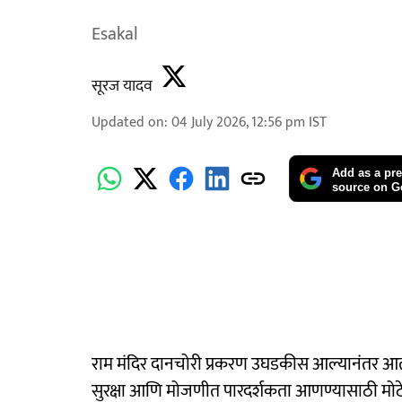
Esakal
सूरज यादव
Updated on
:
04 July 2026, 12:56 pm
IST
Add as a pre
source on G
राम मंदिर दानचोरी प्रकरण उघडकीस आल्यानंतर आता 
सुरक्षा आणि मोजणीत पारदर्शकता आणण्यासाठी मोठे