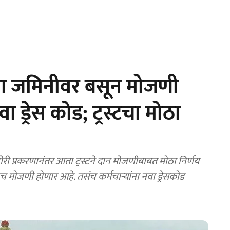
आता जमिनीवर बसून मोजणी
ा ड्रेस कोड; ट्रस्टचा मोठा
प्रकरणानंतर आता ट्रस्टने दान मोजणीबाबत मोठा निर्णय
च मोजणी होणार आहे. तसंच कर्मचाऱ्यांना नवा ड्रेसकोड