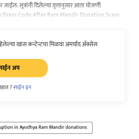
ा जाईल. सूत्रांनी दिलेल्या वृत्तानुसार आता मोजणी
ल. New Dress Code After Ram Mandir Donation Scam
ेल्या खास कन्टेन्टचा मिळवा अमर्याद ॲक्सेस
साईन अप
आहात ?
साईन इन
uption in Ayodhya Ram Mandir donations