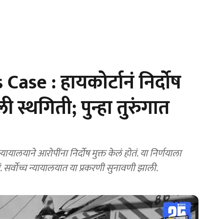
se : हायकोर्टानं निर्दोष
ली स्थगिती; पुन्हा तुरुंगात
ालयाने आरोपींना निर्दोष मुक्त केलं होतं. या निर्णयाला
ं. सर्वोच्च न्यायालयात या प्रकरणी सुनावणी झाली.