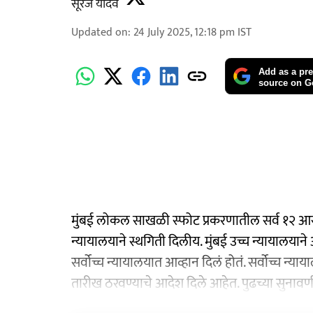
सूरज यादव
Updated on
:
24 July 2025, 12:18 pm
IST
Add as a pre
source on G
मुंबई लोकल साखळी स्फोट प्रकरणातील सर्व १२ आरोपीं
न्यायालयाने स्थगिती दिलीय. मुंबई उच्च न्यायालयाने आ
सर्वोच्च न्यायालयात आव्हान दिलं होतं. सर्वोच्च न
तारीख ठरवण्याचे आदेश दिले आहेत. पुढच्या सुनावणील