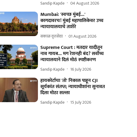
Sandip Kapde
04 August 2026
Mumbai: 'स्वच्छ मुंबई...'
कागदावरच! मुंबई महापालिकेवर उच्च
न्यायायालयाचे ताशेरे
सकाळ वृत्तसेवा
01 August 2026
Supreme Court : मतदार यादीतून
नाव गायब... मग रेशनही बंद? सर्वोच्च
न्यायालयाने दिलं मोठं स्पष्टीकरण
Sandip Kapde
16 July 2026
हायकोर्टाचा 'तो' निकाल पाहून CJI
सूर्यकांत संतप्त; न्यायाधीशांना सुनावत
दिला मोठा सल्ला
Sandip Kapde
15 July 2026