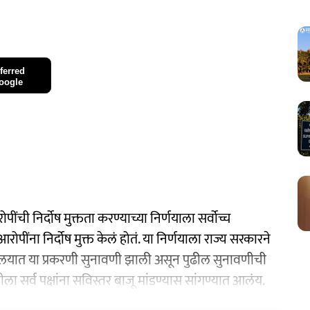
ferred
oogle
ची निर्दोष मुक्तता करण्याच्या निर्णयाला सर्वोच्च
रोपींना निर्दोष मुक्त केलं होतं. या निर्णयाला राज्य सरकारने
्यायालयात या प्रकरणी सुनावणी झाली असून पुढील सुनावणीची
ा सर्व पक्षांना सविस्तर बाजू मांडण्यास सांगण्यात आलंय.