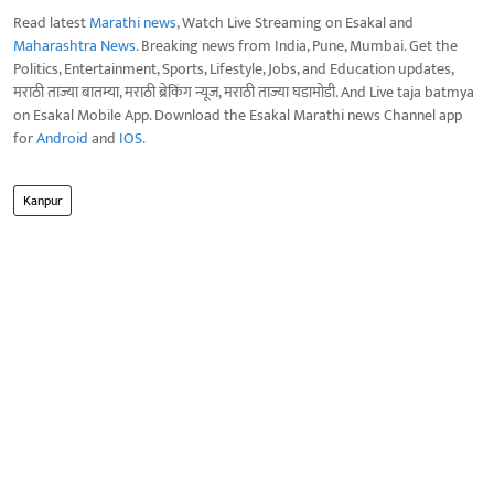
Read latest
Marathi news
, Watch Live Streaming on Esakal and
Maharashtra News
. Breaking news from India, Pune, Mumbai. Get the
Politics, Entertainment, Sports, Lifestyle, Jobs, and Education updates,
मराठी ताज्या बातम्या, मराठी ब्रेकिंग न्यूज, मराठी ताज्या घडामोडी. And Live taja batmya
on Esakal Mobile App. Download the Esakal Marathi news Channel app
for
Android
and
IOS
.
Kanpur