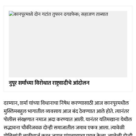
नुपूर शर्मांच्या विरोधात राष्ट्रवादीचे आंदोलन
दरम्यान, शर्मा यांच्या विधानाचा निषेध करण्यासाठी आज कानपूरमधील
मुस्लिमबहुल भागातील व्यवसाय आज बंद ठेवण्यात आले होते. त्यानंतर
पोलीस संरक्षणात नमाज अदा करण्यात आली. यानंतर यतिमखाना येथील
सद्भावना चौकीजवळ दोन्ही समाजातील जमाव एकत्र आला. त्यावेळी
पोलिसांनी लाठीचार्ज करत जमाव पांगवण्याचा प्रयत्न केला. त्यावेळी दोन्ही