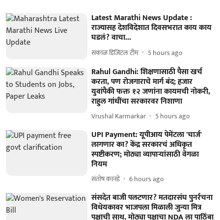
Latest Marathi News Update :
राज्यासह देशविदेशात दिवसभरात काय काय
घडलं? वाचा...
सकाळ डिजिटल टीम
5 hours ago
Rahul Gandhi: शिक्षणासाठी पैसा खर्च
करता, पण रोजगाराचे मार्ग बंद; हजार
युवांपैकी फक्त १२ जणांना कायमची नोकरी,
राहुल गांधींचा सरकारवर निशाणा
Vrushal Karmarkar
5 hours ago
UPI Payment: यूपीआय पेमेंटला 'चार्ज'
लागणार का? केंद्र सरकारचं अधिकृत
स्पष्टीकरण; मोठ्या व्यापाऱ्यांसाठी वेगळा
नियम
संतोष कानडे
6 hours ago
संसदेत बाजी पलटणार? मतदारसंघ पुनर्रचना
विधेयकावर भाजपला मिळाली जुन्या मित्र
पक्षाची साथ, मोठ्या पक्षाचा NDA ला पाठिंबा