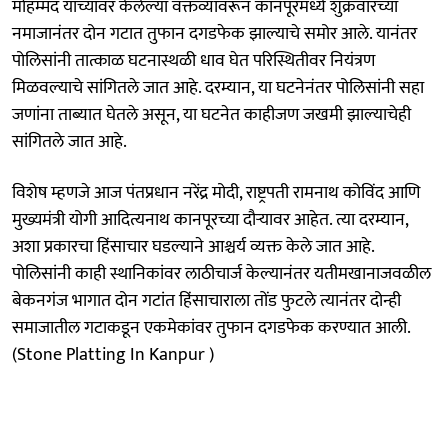
मोहम्मद यांच्यावर केलेल्या वक्तव्यावरून कानपूरमध्ये शुक्रवारच्या
नमाजानंतर दोन गटात तुफान दगडफेक झाल्याचे समोर आले. यानंतर
पोलिसांनी तात्काळ घटनास्थळी धाव घेत परिस्थितीवर नियंत्रण
मिळवल्याचे सांगितले जात आहे. दरम्यान, या घटनेनंतर पोलिसांनी सहा
जणांना ताब्यात घेतले असून, या घटनेत काहीजण जखमी झाल्याचेही
सांगितले जात आहे.
विशेष म्हणजे आज पंतप्रधान नरेंद्र मोदी, राष्ट्रपती रामनाथ कोविंद आणि
मुख्यमंत्री योगी आदित्यनाथ कानपूरच्या दौऱ्यावर आहेत. त्या दरम्यान,
अशा प्रकारचा हिंसाचार घडल्याने आश्चर्य व्यक्त केले जात आहे.
पोलिसांनी काही स्थानिकांवर लाठीचार्ज केल्यानंतर यतीमखानाजवळील
बेकनगंज भागात दोन गटांत हिंसाचाराला तोंड फुटले त्यानंतर दोन्ही
समाजातील गटाकडून एकमेकांवर तुफान दगडफेक करण्यात आली.
(Stone Platting In Kanpur )