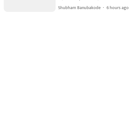
Shubham Banubakode
6 hours ago