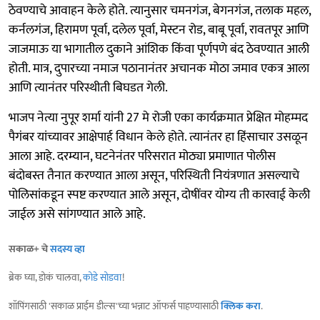
ठेवण्याचे आवाहन केले होते. त्यानुसार चमनगंज, बेगनगंज, तलाक महल,
कर्नलगंज, हिरामण पूर्वा, दलेल पूर्वा, मेस्टन रोड, बाबू पूर्वा, रावतपूर आणि
जाजमाऊ या भागातील दुकाने आंशिक किंवा पूर्णपणे बंद ठेवण्यात आली
होती. मात्र, दुपारच्या नमाज पठानानंतर अचानक मोठा जमाव एकत्र आला
आणि त्यानंतर परिस्थीती बिघडत गेली.
भाजप नेत्या नुपूर शर्मा यांनी 27 मे रोजी एका कार्यक्रमात प्रेक्षित मोहम्मद
पैगंबर यांच्यावर आक्षेपार्ह विधान केले होते. त्यानंतर हा हिंसाचार उसळून
आला आहे. दरम्यान, घटनेनंतर परिसरात मोठ्या प्रमाणात पोलीस
बंदोबस्त तैनात करण्यात आला असून, परिस्थिती नियंत्रणात असल्याचे
पोलिसांकडून स्पष्ट करण्यात आले असून, दोषींवर योग्य ती कारवाई केली
जाईल असे सांगण्यात आले आहे.
सकाळ+ चे
सदस्य व्हा
ब्रेक घ्या, डोकं चालवा,
कोडे सोडवा
!
शॉपिंगसाठी 'सकाळ प्राईम डील्स'च्या भन्नाट ऑफर्स पाहण्यासाठी
क्लिक करा
.