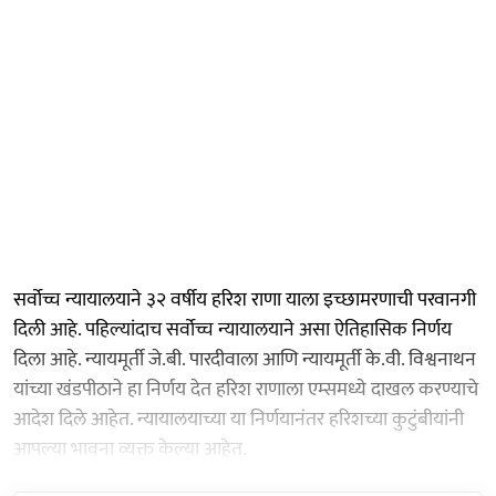
सर्वोच्च न्यायालयाने ३२ वर्षीय हरिश राणा याला इच्छामरणाची परवानगी
दिली आहे. पहिल्यांदाच सर्वोच्च न्यायालयाने असा ऐतिहासिक निर्णय
दिला आहे. न्यायमूर्ती जे.बी. पारदीवाला आणि न्यायमूर्ती के.वी. विश्वनाथन
यांच्या खंडपीठाने हा निर्णय देत हरिश राणाला एम्समध्ये दाखल करण्याचे
आदेश दिले आहेत. न्यायालयाच्या या निर्णयानंतर हरिशच्या कुटुंबीयांनी
आपल्या भावना व्यक्त केल्या आहेत.