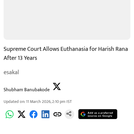
Supreme Court Allows Euthanasia for Harish Rana
After 13 Years
esakal
Shubham Banubakode
Updated on
:
11 March 2026, 2:10 pm
IST
Add as a preferred
source on Google