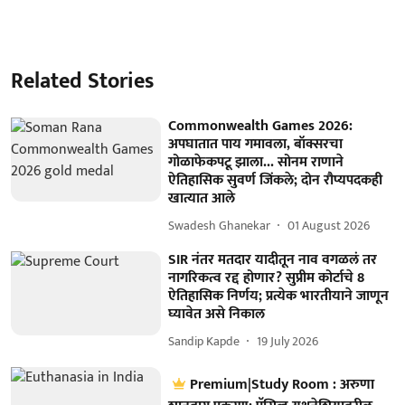
Related Stories
Commonwealth Games 2026:
अपघातात पाय गमावला, बॉक्सरचा
गोळाफेकपटू झाला... सोनम राणाने
ऐतिहासिक सुवर्ण जिंकले; दोन रौप्यपदकही
खात्यात आले
Swadesh Ghanekar
01 August 2026
SIR नंतर मतदार यादीतून नाव वगळलं तर
नागरिकत्व रद्द होणार? सुप्रीम कोर्टाचे 8
ऐतिहासिक निर्णय; प्रत्येक भारतीयाने जाणून
घ्यावेत असे निकाल
Sandip Kapde
19 July 2026
Premium|Study Room : अरुणा