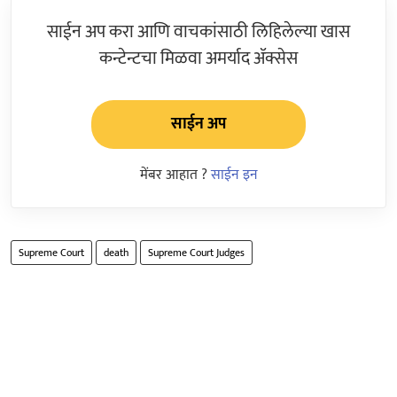
साईन अप करा आणि वाचकांसाठी लिहिलेल्या खास
कन्टेन्टचा मिळवा अमर्याद ॲक्सेस
साईन अप
मेंबर आहात ?
साईन इन
Supreme Court
death
Supreme Court Judges