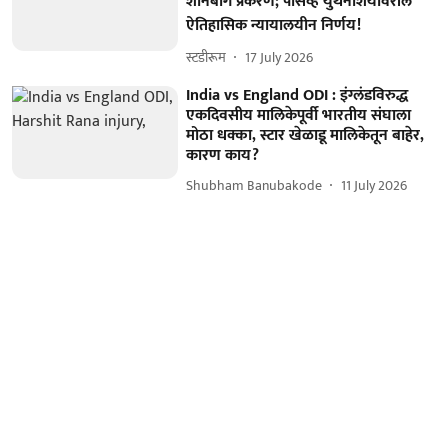
शानबाग प्रकरण; पॅसिव्ह युथनेशियावरील
ऐतिहासिक न्यायालयीन निर्णय!
स्टडीरूम
17 July 2026
India vs England ODI : इंग्लंडविरुद्ध
एकदिवसीय मालिकेपूर्वी भारतीय संघाला
मोठा धक्का, स्टार खेळाडू मालिकेतून बाहेर,
कारण काय?
Shubham Banubakode
11 July 2026