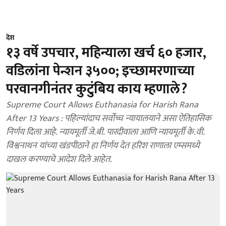
देश
१३ वर्षे उपचार, महिन्याला खर्च ६० हजार,
वडिलांना पेन्शन ३५००; इच्छामरणाच्या
परवानगीनंतर कुटुंबिय काय म्हणाले?
Supreme Court Allows Euthanasia for Harish Rana
After 13 Years : पहिल्यांदाच सर्वोच्च न्यायालयाने असा ऐतिहासिक
निर्णय दिला आहे. न्यायमूर्ती जे.बी. पारदीवाला आणि न्यायमूर्ती के.वी.
विश्वनाथन यांच्या खंडपीठाने हा निर्णय देत हरिश राणाला एम्समध्ये
दाखल करण्याचे आदेश दिले आहेत.