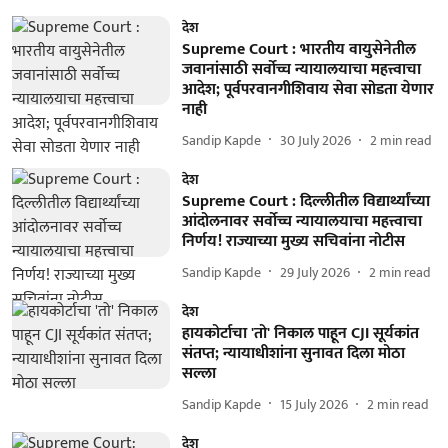
देश
Supreme Court : भारतीय वायुसेनेतील
जवानांसाठी सर्वोच्च न्यायालयाचा महत्त्वाचा
आदेश; पूर्वपरवानगीशिवाय सेवा सोडता येणार
नाही
Sandip Kapde
30 July 2026
2
min read
देश
Supreme Court : दिल्लीतील विद्यार्थ्यांच्या
आंदोलनावर सर्वोच्च न्यायालयाचा महत्त्वाचा
निर्णय! राज्याच्या मुख्य सचिवांना नोटीस
Sandip Kapde
29 July 2026
2
min read
देश
हायकोर्टाचा 'तो' निकाल पाहून CJI सूर्यकांत
संतप्त; न्यायाधीशांना सुनावत दिला मोठा
सल्ला
Sandip Kapde
15 July 2026
2
min read
देश