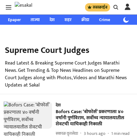
सबस्क्राईब
Epaper
ताज्या
देश
शहर
क्रीडा
Crime
साप्ताहिक
Supreme Court Judges
Read Latest & Breaking Supreme Court Judges Marathi
News. Get Trending & Top News Headlines on Supreme
Court Judges along with Photos, Videos and Marathi News
Updates at Sakal
देश
Bofors Case: ‘बोफोर्स’ प्रकरणाला ४०
वर्षांनी पूर्णविराम, सर्वोच्च न्यायालयातील
शेवटची याचिकाही निकाली
सकाळ वृत्तसेवा
3 hours ago
1
min read