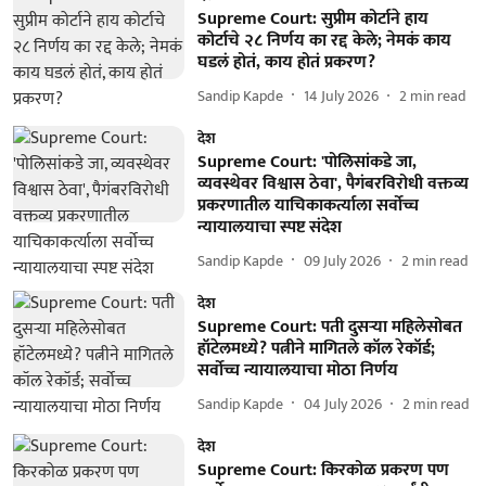
Supreme Court: सुप्रीम कोर्टाने हाय
कोर्टाचे २८ निर्णय का रद्द केले; नेमकं काय
घडलं होतं, काय होतं प्रकरण?
Sandip Kapde
14 July 2026
2
min read
देश
Supreme Court: 'पोलिसांकडे जा,
व्यवस्थेवर विश्वास ठेवा', पैगंबरविरोधी वक्तव्य
प्रकरणातील याचिकाकर्त्याला सर्वोच्च
न्यायालयाचा स्पष्ट संदेश
Sandip Kapde
09 July 2026
2
min read
देश
Supreme Court: पती दुसऱ्या महिलेसोबत
हॉटेलमध्ये? पत्नीने मागितले कॉल रेकॉर्ड;
सर्वोच्च न्यायालयाचा मोठा निर्णय
Sandip Kapde
04 July 2026
2
min read
देश
Supreme Court: किरकोळ प्रकरण पण