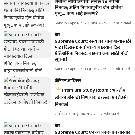
सर्वोच्च न्यायालयाचा तब्बल १४ वर्षांनी
निकाल; अंतिम निर्णयापूर्वीच दोन दोषींचा
मृत्यू... काय आहे प्रकरण?
Sandip Kapde
28 June 2026
2
min read
देश
Supreme Court: रस्त्यावर चालणाऱ्यांसाठी
मोठा दिलासा; सर्वोच्च न्यायालयाने दिला
ऐतिहासिक निकाल, वाहनचालकांसाठी मोठी
सूचना!
Sandip Kapde
19 June 2026
1
min read
प्रीमियम आर्टिकल
Premium|Study Room : भारतीय
लोकशाहीसाठी निर्णायक ठरलेला एनजेएसी
निकाल!
स्टडीरूम
18 June 2026
2
min read
देश
Supreme Court: एकाच प्रकरणात वारंवार