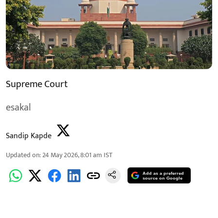
Supreme Court
esakal
Sandip Kapde
Updated on
:
24 May 2026, 8:01 am
IST
Add as a preferred
source on Google