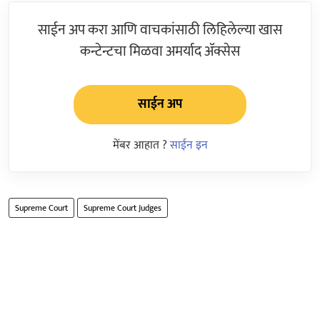
साईन अप करा आणि वाचकांसाठी लिहिलेल्या खास
कन्टेन्टचा मिळवा अमर्याद ॲक्सेस
साईन अप
मेंबर आहात ?
साईन इन
Supreme Court
Supreme Court Judges