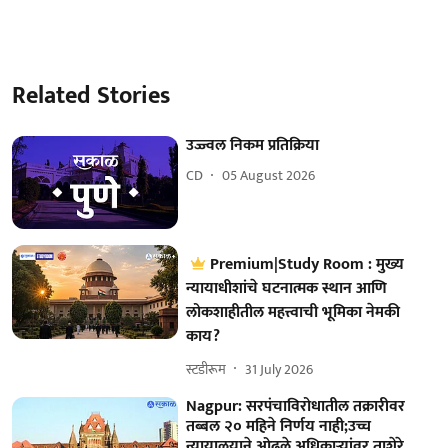
Related Stories
उज्ज्वल निकम प्रतिक्रिया
CD
05 August 2026
Premium|Study Room : मुख्य
न्यायाधीशांचे घटनात्मक स्थान आणि
लोकशाहीतील महत्त्वाची भूमिका नेमकी
काय?
स्टडीरूम
31 July 2026
Nagpur: सरपंचाविरोधातील तक्रारीवर
तब्बल २० महिने निर्णय नाही;उच्च
न्यायालयाने ओढले अधिकाऱ्यांवर ताशेरे