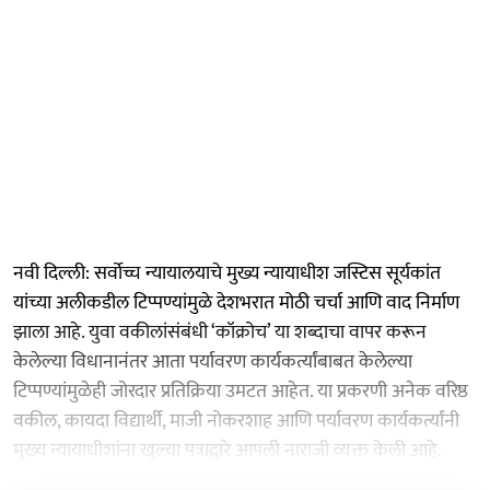
नवी दिल्ली: सर्वोच्च न्यायालयाचे मुख्य न्यायाधीश जस्टिस सूर्यकांत
यांच्या अलीकडील टिप्पण्यांमुळे देशभरात मोठी चर्चा आणि वाद निर्माण
झाला आहे. युवा वकीलांसंबंधी ‘कॉक्रोच’ या शब्दाचा वापर करून
केलेल्या विधानानंतर आता पर्यावरण कार्यकर्त्यांबाबत केलेल्या
टिप्पण्यांमुळेही जोरदार प्रतिक्रिया उमटत आहेत. या प्रकरणी अनेक वरिष्ठ
वकील, कायदा विद्यार्थी, माजी नोकरशाह आणि पर्यावरण कार्यकर्त्यांनी
मुख्य न्यायाधीशांना खुल्या पत्राद्वारे आपली नाराजी व्यक्त केली आहे.