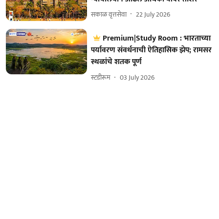
सकाळ वृत्तसेवा
22 July 2026
Premium|Study Room : भारताच्या
पर्यावरण संवर्धनाची ऐतिहासिक झेप; रामसर
स्थळांचे शतक पूर्ण
स्टडीरूम
03 July 2026