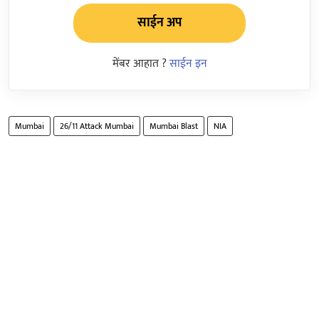
साईन अप
मेंबर आहात ?
साईन इन
Mumbai
26/11 Attack Mumbai
Mumbai Blast
NIA