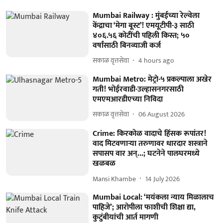
Mumbai Railway : मुंबईच्या रेल्वेला
केंद्राचा ‘मेगा बूस्ट’! एमयूटीपी-३ साठी
४०६.५६ कोटींची पहिली किस्त; ५०
वर्षांसाठी बिनव्याजी कर्ज
सकाळ वृत्तसेवा
4 hours ago
Mumbai Metro: मेट्रो-५ प्रकल्पाला अखेर
गती! भोईरवाडी-उल्हासनगरसाठी
एमएमआरडीएच्या निविदा
सकाळ वृत्तसेवा
06 August 2026
Crime: किरकोळ वादाचे हिंसक रूपांतर!
वाद मिटवणाऱ्या तरुणावर धारदार शस्त्राने
सपासप वार अन्...; घटनेने पालघरमध्ये
खळबळ
Mansi Khambe
14 July 2026
Mumbai Local: ‘मयंकला न्याय मिळालाच
पाहिजे’; आरोपीला फाशीची शिक्षा द्या,
कुटुंबीयांची आर्त मागणी