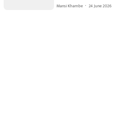
Mansi Khambe
24 June 2026