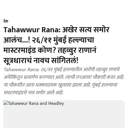
देश
Tahawwur Rana: अखेर सत्य समोर
आलंच...! २६/११ मुंबई हल्ल्याचा
मास्टरमाइंड कोण? तहव्वुर राणानं
सूत्रधाराचं नावच सांगितलं!
Tahawwur Rana: २६/११ मुंबई हल्ल्यातील आरोपी तहव्वुर राणाचे
अमेरिकेतून प्रत्यार्पण करण्यात आले. त्याची एनआयए चौकशी करत आहे.
या चौकशीत आता धक्कादायक खुलासा झाला आहे. मुंबई हल्ल्याचा
मास्टरमाइंडचे नाव समोर आले आहे.