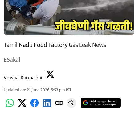
Tamil Nadu Food Factory Gas Leak News
ESakal
Vrushal Karmarkar
Updated on
:
21 June 2026, 5:53 pm
IST
Add as a preferred
source on Google