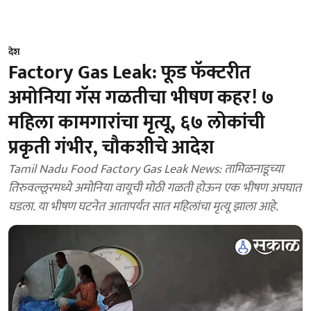
देश
Factory Gas Leak: फूड फॅक्टरीत
अमोनिया गॅस गळतीचा भीषण कहर! ७
महिला कामगारांचा मृत्यू, ६७ लोकांची
प्रकृती गंभीर, चौकशीचे आदेश
Tamil Nadu Food Factory Gas Leak News: तामिळनाडूच्या
तिरुवल्लूरमध्ये अमोनिया वायूची मोठी गळती होऊन एक भीषण अपघात
घडला. या भीषण घटनेत आतापर्यंत सात महिलांचा मृत्यू झाला आहे.