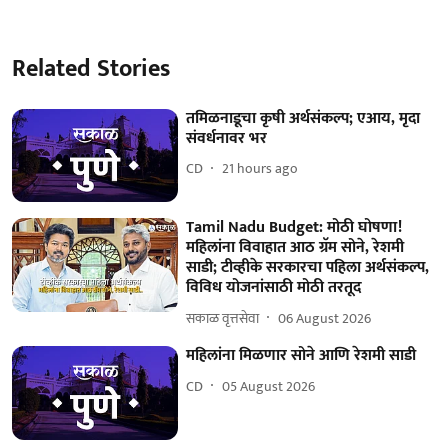
Related Stories
तमिळनाडूचा कृषी अर्थसंकल्प; एआय, मृदा
संवर्धनावर भर
CD
21 hours ago
Tamil Nadu Budget: मोठी घोषणा!
महिलांना विवाहात आठ ग्रॅम सोने, रेशमी
साडी; टीव्हीके सरकारचा पहिला अर्थसंकल्प,
विविध योजनांसाठी मोठी तरतूद
सकाळ वृत्तसेवा
06 August 2026
महिलांना मिळणार सोने आणि रेशमी साडी
CD
05 August 2026