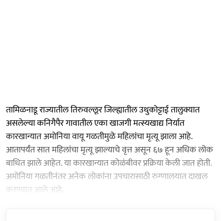
तामिळनाडू राज्यातील तिरुवल्लूर जिल्ह्यातील उथुकोट्टाई तालुक्यात
असलेल्या कनिगैपैर गावातील एका खाजगी मत्स्यखाद्य निर्यात
कारखान्यात अमोनिया वायू गळतीमुळे महिलांचा मृत्यू झाला आहे.
आतापर्यंत सात महिलांचा मृत्यू झाल्याचे वृत्त असून ६७ हून अधिक लोक
बाधित झाले आहेत. या कारखान्यात कोळंबीवर प्रक्रिया केली जात होती.
अमोनिया गळतीनंतर अनेक लोकांना उपचारासाठी रुग्णालयात दाखल
करण्यात आले आहे.