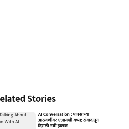
elated Stories
AI Conversation : पावसाच्या
आठवणींवर एआयशी गप्पा; संवादातून
दिसली नवी झलक