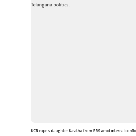
KCR expels daughter Kavitha from BRS amid internal conflict 