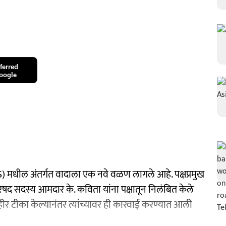
ferred
oogle
BRS) मधील अंतर्गत वादाला एक नवे वळण लागले आहे. पक्षप्रमुख
परिषद सदस्य आमदार के. कविता यांना पक्षातून निलंबित केले
जाहीर टीका केल्यानंतर त्यांच्यावर ही कारवाई करण्यात आली