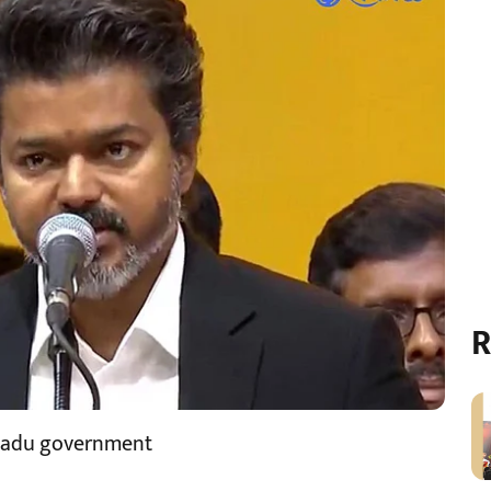
R
lnadu government