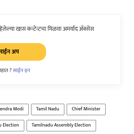
ेल्या खास कन्टेन्टचा मिळवा अमर्याद ॲक्सेस
साईन अप
आहात ?
साईन इन
endra Modi
Tamil Nadu
Chief Minister
 Election
Tamilnadu Assembly Election