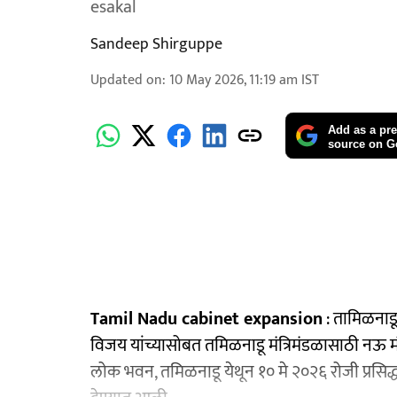
esakal
Sandeep Shirguppe
Updated on
:
10 May 2026, 11:19 am
IST
Add as a pre
source on G
Tamil Nadu cabinet expansion
: तामिळनाडू
विजय यांच्यासोबत तमिळनाडू मंत्रिमंडळासाठी नऊ मंत्र
लोक भवन, तमिळनाडू येथून १० मे २०२६ रोजी प्रसिद्