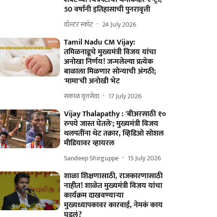
50 वर्षांनी इतिहासाची पुनरावृत्ती
वॉल्टर स्कॉट
24 July 2026
Tamil Nadu CM Vijay:
तमिळनाडूचे मुख्यमंत्री विजय यांचा
अनोखा निर्णय! जन्मलेल्या प्रत्येक
बाळाला मिळणार सोन्याची अंगठी;
'मामा'ची अनोखी भेट
सकाळ वृत्तसेवा
17 July 2026
Vijay Thalapathy : 'बीअरसाठी १०
रुपये जास्त घेतले'; मुख्यमंत्री विजय
थलपतींना थेट तक्रार, व्हिडिओ सोशल
मीडियावर व्हायरल
Sandeep Shirguppe
15 July 2026
शाळा शिक्षणासाठी, राजकारणासाठी
नाहीत! शाळेत मुख्यमंत्री विजय यांचा
कार्यक्रम दाखवण्याऱ्या
मुख्यध्यापकावर कारवाई, नेमकं काय
घडलं?