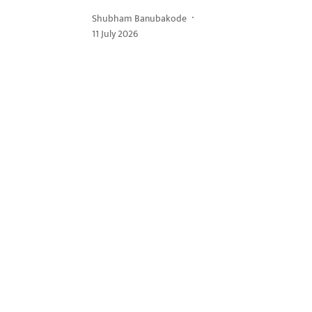
Shubham Banubakode
11 July 2026