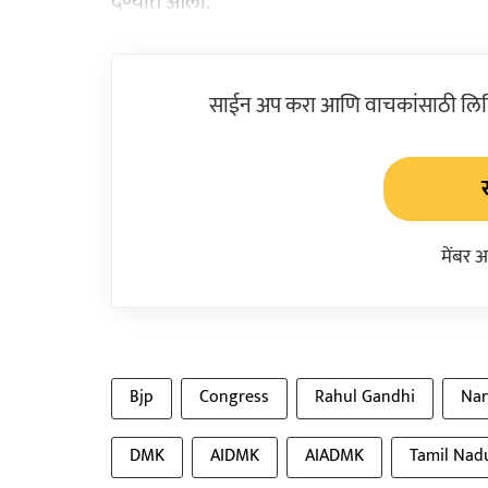
देण्यात आली.
साईन अप करा आणि वाचकांसाठी लिहिल
मेंबर 
Bjp
Congress
Rahul Gandhi
Nar
DMK
AIDMK
AIADMK
Tamil Nadu