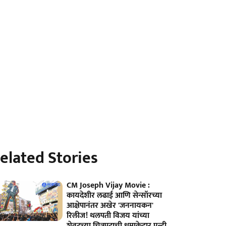
elated Stories
CM Joseph Vijay Movie :
कायदेशीर लढाई आणि सेन्सॉरच्या
आक्षेपानंतर अखेर 'जननायकन'
रिलीज! थलपती विजय यांच्या
शेवटच्या चित्रपटाची धमाकेदार एन्ट्री,