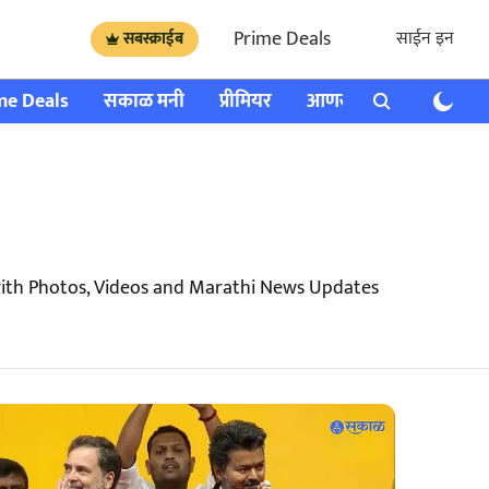
Prime Deals
साईन इन
सबस्क्राईब
me Deals
सकाळ मनी
प्रीमियर
आणखी
राशी भविष्य
with Photos, Videos and Marathi News Updates