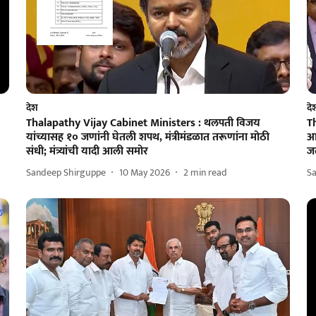
देश
दे
Thalapathy Vijay Cabinet Ministers : थलपती विजय
T
यांच्यासह १० जणांनी घेतली शपथ, मंत्रीमंडळात तरूणांना मोठी
आई
संधी; मंत्र्यांची यादी आली समोर
ज
Sandeep Shirguppe
10 May 2026
2
min read
S