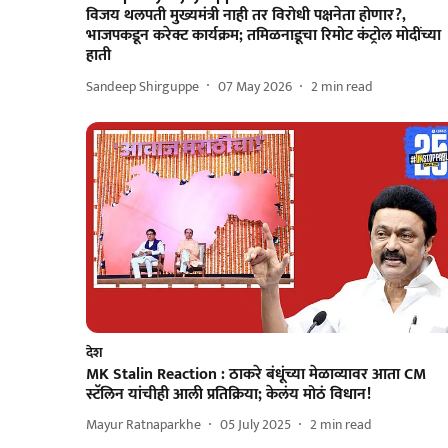
विजय थलपती मुख्यमंत्री नाही तर विरोधी पक्षनेता होणार?,
भाजपकडून करेक्ट कार्यक्रम; तमिळनाडूचा रिमोट कंट्रोल मोदींच्या
हाती
Sandeep Shirguppe
07 May 2026
2
min read
देश
MK Stalin Reaction : ठाकरे बंधूंच्या मेळाव्यावर आता CM
स्टॅलिन यांचीही आली प्रतिक्रिया; केलंय मोठं विधान!
Mayur Ratnaparkhe
05 July 2025
2
min read