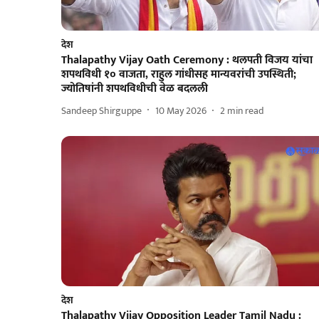
देश
Thalapathy Vijay Oath Ceremony : थलपती विजय यांचा
शपथविधी १० वाजता, राहुल गांधीसह मान्यवरांची उपस्थिती;
ज्योतिषांनी शपथविधीची वेळ बदलली
Sandeep Shirguppe
10 May 2026
2
min read
देश
Thalapathy Vijay Opposition Leader Tamil Nadu :