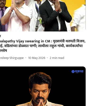
श
halapathy Vijay swearing in CM : मुख्यमंत्री थलपती विजय,
, वडिलांच्या डोळ्यात पाणी; साथीला राहुल गांधी, कार्यकर्त्यांचा
ल्लोष
andeep Shirguppe
10 May 2026
2
min read