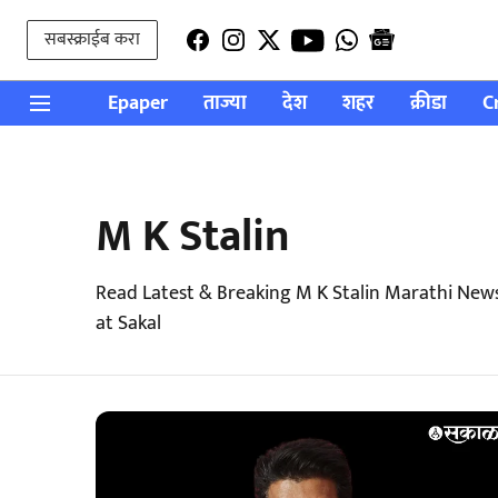
सबस्क्राईब करा
Epaper
ताज्या
देश
शहर
क्रीडा
C
M K Stalin
Read Latest & Breaking M K Stalin Marathi New
at Sakal