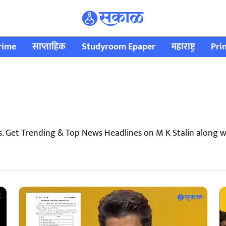
rime
साप्ताहिक
Studyroom Epaper
महाराष्ट्र
Pri
s. Get Trending & Top News Headlines on M K Stalin along 