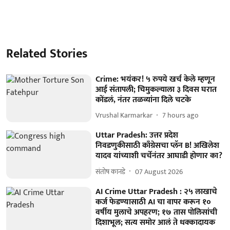
Related Stories
Crime: भयंकर! ५ रुपये खर्च केले म्हणून
आई संतापली; चिमुकल्याला ३ दिवस घरात
कोंडलं, नंतर तळव्यांना दिले चटके
Vrushal Karmarkar
7 hours ago
Uttar Pradesh: उत्तर प्रदेश
निवडणुकीसाठी काँग्रेसचा प्लॅन B! अखिलेश
यादव यांच्याशी चर्चेनंतर आघाडी होणार का?
संतोष कानडे
07 August 2026
AI Crime Uttar Pradesh : २५ लाखाचे
कर्ज फेडण्यासाठी AI चा वापर करून १०
वर्षीय मुलाचे अपहरण; १७ तास पोलिसांची
दिशाभूल; सत्य समोर आलं ते धक्कादायक