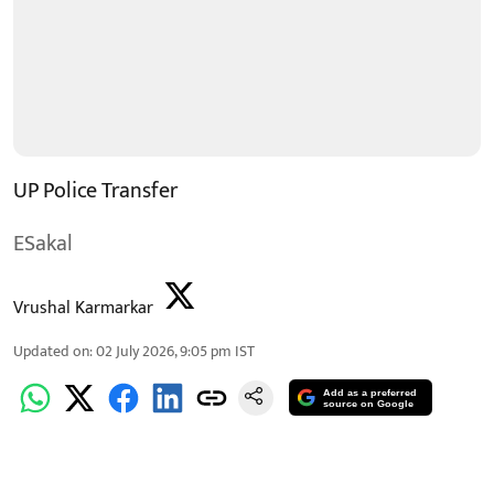
UP Police Transfer
ESakal
Vrushal Karmarkar
Updated on
:
02 July 2026, 9:05 pm
IST
Add as a preferred
source on Google