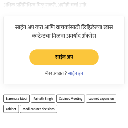
अधिक प्रतिनिधित्व मिळू शकते, अशीही चर्चा आहे.
साईन अप करा आणि वाचकांसाठी लिहिलेल्या खास
कन्टेन्टचा मिळवा अमर्याद ॲक्सेस
साईन अप
मेंबर आहात ?
साईन इन
Narendra Modi
Rajnath Singh
Cabinet Meeting
cabinet expansion
cabinet
Modi cabinet decisions