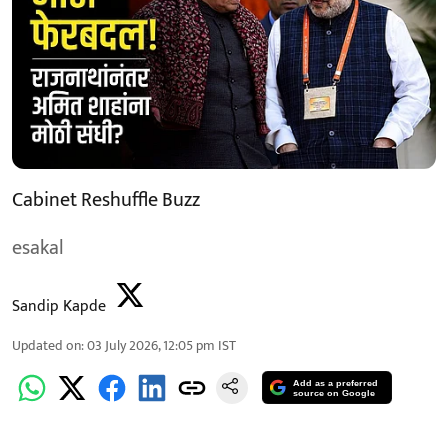
Cabinet Reshuffle Buzz
esakal
Sandip Kapde
Updated on
:
03 July 2026, 12:05 pm
IST
Add as a preferred
source on Google