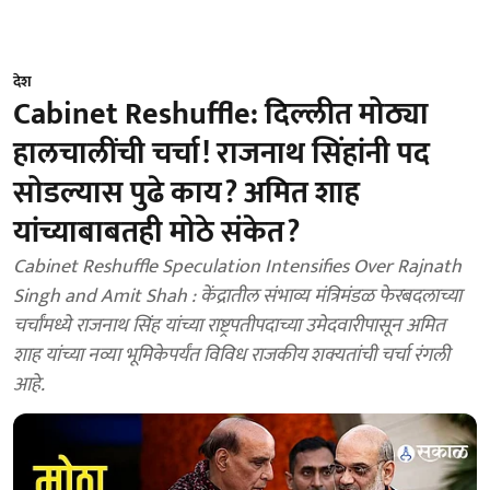
देश
Cabinet Reshuffle: दिल्लीत मोठ्या
हालचालींची चर्चा! राजनाथ सिंहांनी पद
सोडल्यास पुढे काय? अमित शाह
यांच्याबाबतही मोठे संकेत?
Cabinet Reshuffle Speculation Intensifies Over Rajnath
Singh and Amit Shah : केंद्रातील संभाव्य मंत्रिमंडळ फेरबदलाच्या
चर्चांमध्ये राजनाथ सिंह यांच्या राष्ट्रपतीपदाच्या उमेदवारीपासून अमित
शाह यांच्या नव्या भूमिकेपर्यंत विविध राजकीय शक्यतांची चर्चा रंगली
आहे.