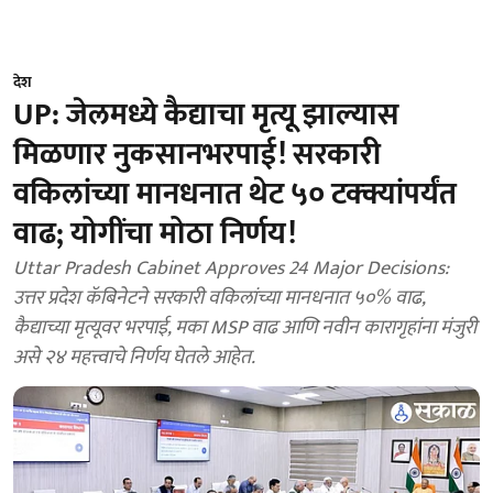
देश
UP: जेलमध्ये कैद्याचा मृत्यू झाल्यास
मिळणार नुकसानभरपाई! सरकारी
वकिलांच्या मानधनात थेट ५० टक्क्यांपर्यंत
वाढ; योगींचा मोठा निर्णय!
Uttar Pradesh Cabinet Approves 24 Major Decisions:
उत्तर प्रदेश कॅबिनेटने सरकारी वकिलांच्या मानधनात ५०% वाढ,
कैद्याच्या मृत्यूवर भरपाई, मका MSP वाढ आणि नवीन कारागृहांना मंजुरी
असे २४ महत्त्वाचे निर्णय घेतले आहेत.