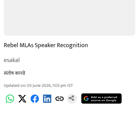
Rebel MLAs Speaker Recognition
esakal
संतोष कानडे
Updated on
:
03 June 2026, 7:03 pm
IST
Add as a preferred
source on Google