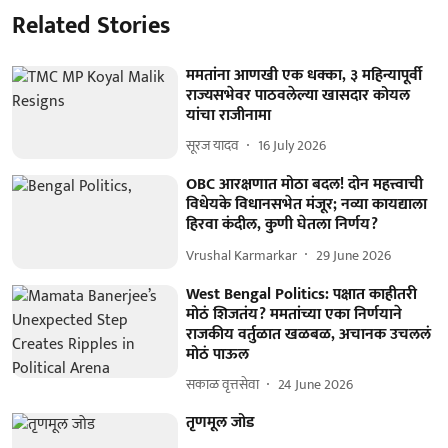
Related Stories
ममतांना आणखी एक धक्का, ३ महिन्यापूर्वी
राज्यसभेवर पाठवलेल्या खासदार कोयल
यांचा राजीनामा
सूरज यादव
16 July 2026
OBC आरक्षणात मोठा बदल! दोन महत्त्वाची
विधेयके विधानसभेत मंजूर; नव्या कायद्याला
हिरवा कंदील, कुणी घेतला निर्णय?
Vrushal Karmarkar
29 June 2026
West Bengal Politics: पक्षात काहीतरी
मोठं शिजतंय? ममतांच्या एका निर्णयाने
राजकीय वर्तुळात खळबळ, अचानक उचललं
मोठं पाऊल
सकाळ वृत्तसेवा
24 June 2026
तृणमूल जोड