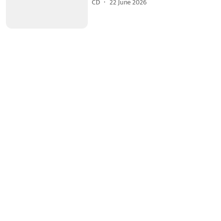
CD
22 June 2026