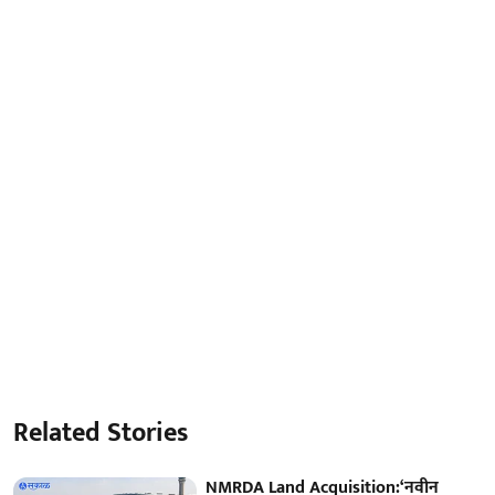
Related Stories
NMRDA Land Acquisition:‘नवीन