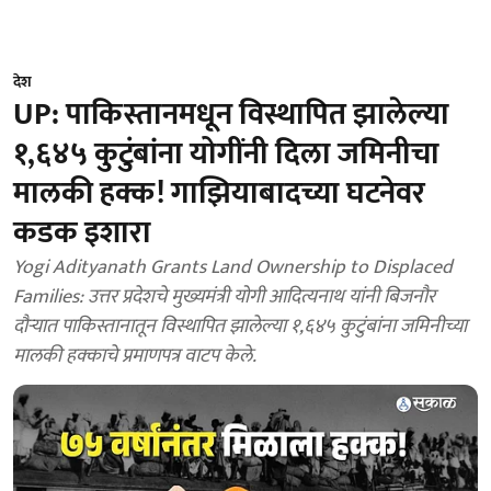
देश
UP: पाकिस्तानमधून विस्थापित झालेल्या
१,६४५ कुटुंबांना योगींनी दिला जमिनीचा
मालकी हक्क! गाझियाबादच्या घटनेवर
कडक इशारा
Yogi Adityanath Grants Land Ownership to Displaced
Families: उत्तर प्रदेशचे मुख्यमंत्री योगी आदित्यनाथ यांनी बिजनौर
दौऱ्यात पाकिस्तानातून विस्थापित झालेल्या १,६४५ कुटुंबांना जमिनीच्या
मालकी हक्काचे प्रमाणपत्र वाटप केले.