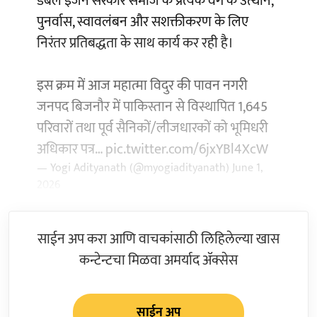
डबल इंजन सरकार समाज के प्रत्येक वर्ग के उत्थान,
पुनर्वास, स्वावलंबन और सशक्तीकरण के लिए
निरंतर प्रतिबद्धता के साथ कार्य कर रही है।
इस क्रम में आज महात्मा विदुर की पावन नगरी
जनपद बिजनौर में पाकिस्तान से विस्थापित 1,645
परिवारों तथा पूर्व सैनिकों/लीजधारकों को भूमिधरी
अधिकार पत्र…
pic.twitter.com/6jxYBl4XcW
— Yogi Adityanath (@myogiadityanath)
June 1,
2026
साईन अप करा आणि वाचकांसाठी लिहिलेल्या खास
कन्टेन्टचा मिळवा अमर्याद ॲक्सेस
साईन अप