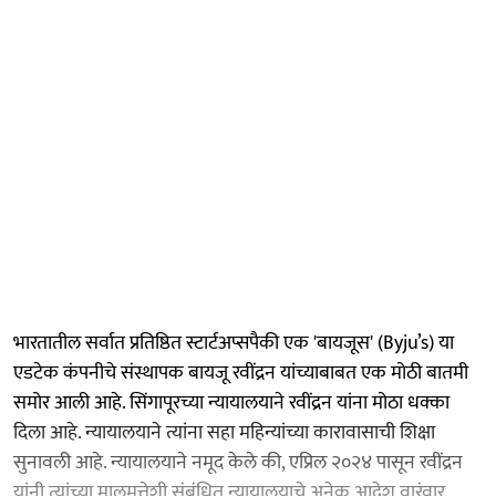
भारतातील सर्वात प्रतिष्ठित स्टार्टअप्सपैकी एक 'बायजूस' (Byju’s) या
एडटेक कंपनीचे संस्थापक बायजू रवींद्रन यांच्याबाबत एक मोठी बातमी
समोर आली आहे. सिंगापूरच्या न्यायालयाने रवींद्रन यांना मोठा धक्का
दिला आहे. न्यायालयाने त्यांना सहा महिन्यांच्या कारावासाची शिक्षा
सुनावली आहे. न्यायालयाने नमूद केले की, एप्रिल २०२४ पासून रवींद्रन
यांनी त्यांच्या मालमत्तेशी संबंधित न्यायालयाचे अनेक आदेश वारंवार