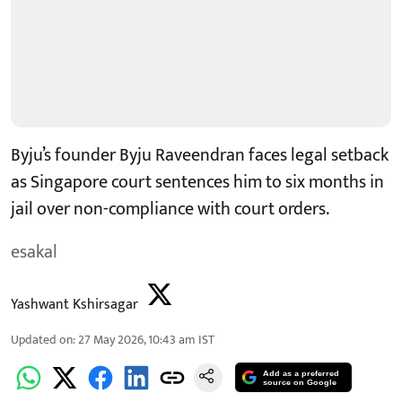
Byju’s founder Byju Raveendran faces legal setback
as Singapore court sentences him to six months in
jail over non-compliance with court orders.
esakal
Yashwant Kshirsagar
Updated on
:
27 May 2026, 10:43 am
IST
Add as a preferred
source on Google