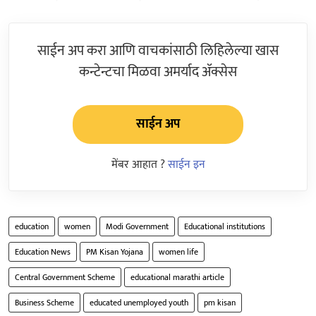
साईन अप करा आणि वाचकांसाठी लिहिलेल्या खास
कन्टेन्टचा मिळवा अमर्याद ॲक्सेस
साईन अप
मेंबर आहात ?
साईन इन
education
women
Modi Government
Educational institutions
Education News
PM Kisan Yojana
women life
Central Government Scheme
educational marathi article
Business Scheme
educated unemployed youth
pm kisan