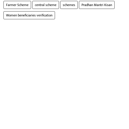
Farmer Scheme
central scheme
schemes
Pradhan Mantri Kisan
Women beneficiaries verification