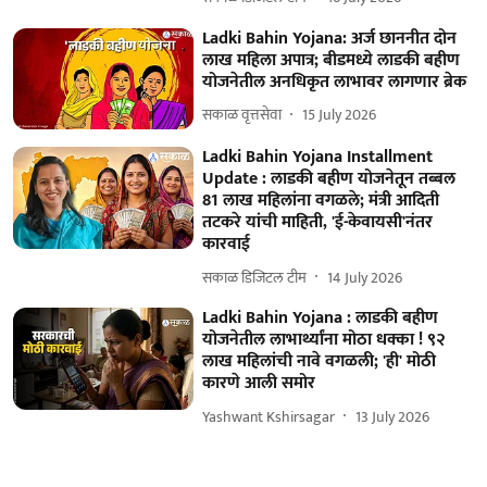
Ladki Bahin Yojana: अर्ज छाननीत दोन
लाख महिला अपात्र; बीडमध्ये लाडकी बहीण
योजनेतील अनधिकृत लाभावर लागणार ब्रेक
सकाळ वृत्तसेवा
15 July 2026
Ladki Bahin Yojana Installment
Update : लाडकी बहीण योजनेतून तब्बल
81 लाख महिलांना वगळले; मंत्री आदिती
तटकरे यांची माहिती, 'ई-केवायसी'नंतर
कारवाई
सकाळ डिजिटल टीम
14 July 2026
Ladki Bahin Yojana : लाडकी बहीण
योजनेतील लाभार्थ्यांना मोठा धक्का ! ९२
लाख महिलांची नावे वगळली; 'ही' मोठी
कारणे आली समोर
Yashwant Kshirsagar
13 July 2026