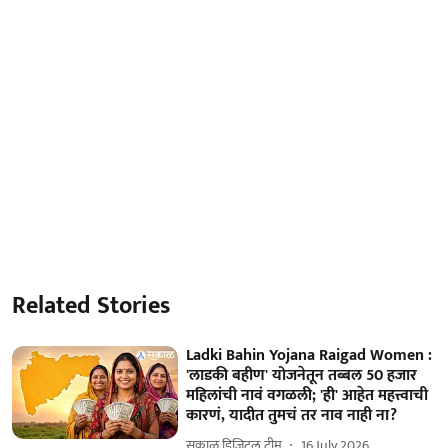
Related Stories
Ladki Bahin Yojana Raigad Women :
'लाडकी बहीण' योजनेतून तब्बल 50 हजार
महिलांची नावं वगळली; 'ही' आहेत महत्त्वाची
कारणं, यादीत तुमचं तर नाव नाही ना?
सकाळ डिजिटल टीम
16 July 2026