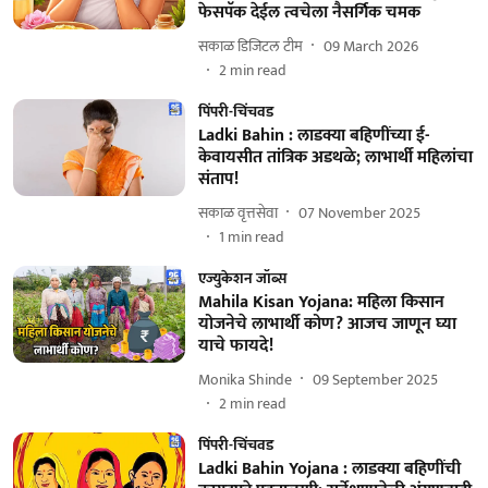
फेसपॅक देईल त्वचेला नैसर्गिक चमक
सकाळ डिजिटल टीम
09 March 2026
2
min read
पिंपरी-चिंचवड
Ladki Bahin : लाडक्या बहिणींच्या ई-
केवायसीत तांत्रिक अडथळे; लाभार्थी महिलांचा
संताप!
सकाळ वृत्तसेवा
07 November 2025
1
min read
एज्युकेशन जॉब्स
Mahila Kisan Yojana: महिला किसान
योजनेचे लाभार्थी कोण? आजच जाणून घ्या
याचे फायदे!
Monika Shinde
09 September 2025
2
min read
पिंपरी-चिंचवड
Ladki Bahin Yojana : लाडक्या बहिणींची