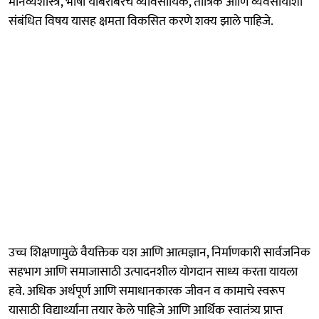
मानव्यशास्त्रे, भाषा याबरोबरच व्यावसायिक, तांत्रिक आणि व्यवसायाशी
संबंधित विषय यासह क्षमता विकसित करणे शक्य झाले पाहिजे.
उच्च शिक्षणामुळे वैयक्तिक यश आणि आत्मज्ञान, निर्माणकारी सार्वजनिक
सहभाग आणि समाजासाठी उत्पादनशील योगदान साध्य करता यायला
हवे. अधिक अर्थपूर्ण आणि समाधानकारक जीवन व कामाचे स्वरूप
यासाठी विद्यार्थ्यांना तयार केले पाहिजे आणि आर्थिक स्वातंत्र्य प्राप्त