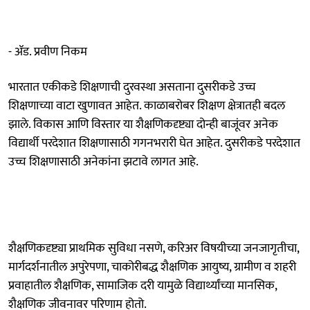
- ॲड. प्रवीण निकम
भारतात एकीकडे शिक्षणाची दुरवस्था असताना दुसरीकडे उच्च
शिक्षणाच्या वाटा खुणावत आहेत. काळाबरोबर शिक्षण क्षेत्रातही बदल
झाले. विकास आणि विस्तार या शैक्षणिकदृष्ट्या दोन्ही बाजूंवर अनेक
विद्यार्थी परदेशात शिक्षणासाठी गगनभरारी घेत आहेत. दुसरीकडे परदेशात
उच्च शिक्षणासाठी अनेकांना झटावे लागत आहे.
शैक्षणिकदृष्ट्या प्राथमिक सुविधा नसणे, करिअर विषयीच्या जनजागृतीचा,
मार्गदर्शनातील अपुरेपणा, चाकोरीबद्ध शैक्षणिक आयुष्य, ग्रामीण व शहरी
प्रवाहातील शैक्षणिक, सामाजिक दरी यामुळे विद्यार्थ्यांच्या मानसिक,
शैक्षणिक जीवनावर परिणाम होतो.