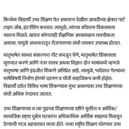
कित्येक विद्यार्थी उच्च शिक्षण घेत असताना देखील आवडीच्या क्षेत्रात पार्ट
टाइम जॉब, इंटर्नशिप करतात. त्यामुळे, त्यांच्या कौशल्य विकासाला
चालना मिळते. खरंतर कोणताही शैक्षणिक अभ्यासक्रम लवचीकता
असावा. यामुळे अध्ययनातून रोजगाराच्या संधी लवकर उपलब्ध होतात.
मातृभाषेत साध्या संकल्पना नीट समजून घेणे, मातृभाषेत शिकायला
सुरुवात करणे आणि नंतर शास्त्र अथवा विज्ञान दोन भाषांमध्ये म्हणजे
मातृभाषा आणि इंग्रजीत शिकणे अभिप्रेत आहे. त्यामुळे, परदेशात गेल्यावर
भाषेविषयी निर्माण होणारे दडपण व भीती साहजिकच कमी होईल.
विद्यार्थी दशेत विविध भाषा शिकण्यास मुभा असल्यास उच्च शिक्षणाच्या
संधी अधिक रुंदावत जातात.
उच्च शिक्षणाच्या व त्या पुढच्या शिक्षणाच्या दृष्टीने मुलींना व आर्थिक/
सामाजिक दृष्ट्‍या दुर्बल घटकांना अधिकाधिक आर्थिक साहाय्य मिळवून
देण्याची गरज अहवालात व्यक्त होते. नव्या राष्ट्रीय शिक्षण धोरणात उच्च