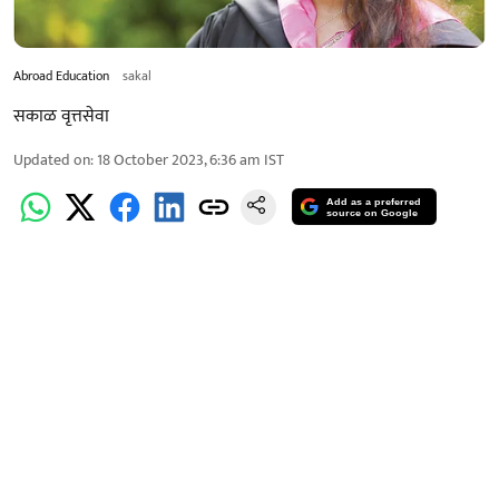
Abroad Education
sakal
सकाळ वृत्तसेवा
Updated on
:
18 October 2023, 6:36 am
IST
Add as a preferred
source on Google