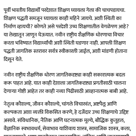
पूर्वी भारतीय विद्यार्थी परदेशात शिक्षण घ्यायला गेला की चाचपडायचा.
शिक्षण पद्धती समजून घ्यायला काही महिने जायचे. अशी स्थिती का
निर्माण व्हायची? कोणते असे परदेशी उच्च शिक्षणातील वेगळेपण आहे?
या लेखातून जाणून घेऊयात. नवीन राष्ट्रीय शैक्षणिक धोरणाचा विचार
करता भविष्यात विद्यार्थ्यांची अशी स्थिती घडणार नाही. आपली शिक्षण
पद्धती जागतिक स्तरावर सर्वत्र स्वीकारली जाईल, अशी मांडणी होताना
दिसून येते.
नवीन राष्ट्रीय शैक्षणिक धोरण जागतिकदृष्ट्या काही सकारात्मक बदल
करू पाहत आहे. यात काही देशाला जागतिकदृष्ट्या प्रगतीसाठी चालना
देणाऱ्या गोष्टी आहेत तर काही नव्या पिढीसाठी आव्हानात्मक बाबी आहे.
नेतृत्व कौशल्य, जीवन कौशल्ये, चांगले विचारवंत, अष्टपैलू आणि
कल्पकता अशा व्यक्ती विकसित करणे, हे दर्जेदार उच्च शिक्षणाचे उद्दिष्ट
असावे. संविधानिक, नैतिक आणि घटनात्मक मूल्ये, बौद्धिक कुतूहल,
वैज्ञानिक स्वभावधर्म, सेवाभाव याशिवाय शास्त्र, सामाजिक शास्त्र, कला,