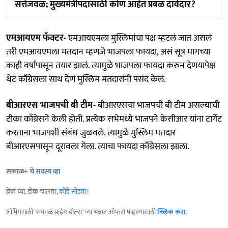
सत्तेजवळ; मुख्यमंत्रीपदासाठी कोण आहेत प्रबळ दावेदार?
एमआयएम फॅक्टर-
एमआयएमला मुस्लिमांचा पक्ष म्हटलं जात असलं
तरी एमआयएमला मतदान म्हणजे भाजपला फायदा, असं सूत्र मागच्या
काही वर्षांपासून तयार झालं. त्यामुळे भाजपला फायदा करुन देणयापेक्ष
थेट काँग्रेसला साथ देणं मुस्लिम मतदारांनी पसंद केलं.
बीआरएस भाजपची बी टीम-
बीआरएसचा भाजपची बी टीम असल्याची
टीका काँग्रेसने केली होती. प्रत्येक सभेमध्ये भाजपने केसीआर यांना टार्गेट
करताना भाजपशी संबंध जुळवले. त्यामुळे मुस्लिम मतदार
बीआरएसपासून दूरावला गेला. त्याचा फायदा काँग्रेसला झाला.
सकाळ+ चे
सदस्य व्हा
ब्रेक घ्या, डोकं चालवा,
कोडे सोडवा
!
शॉपिंगसाठी 'सकाळ प्राईम डील्स'च्या भन्नाट ऑफर्स पाहण्यासाठी
क्लिक करा
.