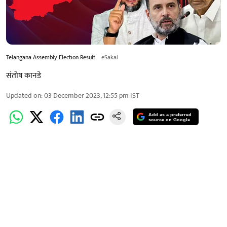
Telangana Assembly Election Result
eSakal
संतोष कानडे
Updated on
:
03 December 2023, 12:55 pm
IST
Add as a preferred
source on Google