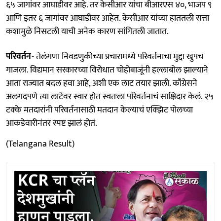
६५ जागांवर आघाडीवर आहे. तर केसीआर यांचा बीआरएस ४०, भाजप ९
आणि इतर ६ जागांवर आघाडीवर आहेत. केसीआर यांच्या हाततली सत्ता
कशामुळे निसटली याची अनेक कारण सांगितली जातात.
परिवर्तन-
तेलंगणा निवडणुकीच्या प्रचारामध्ये परिवर्तनाचा मुद्दा खुपच
गाजला. विद्यमान सरकारच्या विरोधात चोहोबाजूंनी हल्लाबोल झाल्याने
आता राज्यात बदल हवा आहे, अशी एक लाट तयार झाली. काँग्रेसने
अलगदपणे त्या लाटेवर स्वार होत स्वतःला परिवर्तनाचं साक्षिदार केलं. २५
टक्के मतदारांनी परिवर्तनासाठी मतदान केल्याचं एक्झिट पोलच्या
आकडेवारीनंतर स्पष्ट झालं होतं.
(Telangana Result)