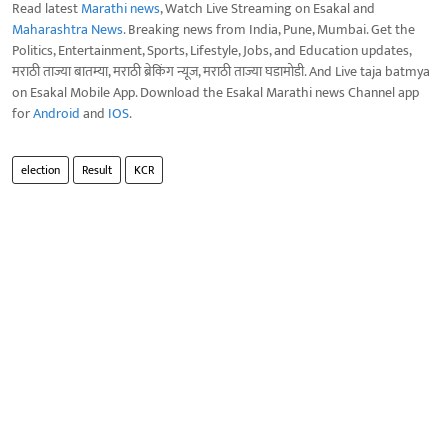
Read latest
Marathi news
, Watch Live Streaming on Esakal and
Maharashtra News
. Breaking news from India, Pune, Mumbai. Get the
Politics, Entertainment, Sports, Lifestyle, Jobs, and Education updates,
मराठी ताज्या बातम्या, मराठी ब्रेकिंग न्यूज, मराठी ताज्या घडामोडी. And Live taja batmya
on Esakal Mobile App. Download the Esakal Marathi news Channel app
for
Android
and
IOS
.
election
Result
KCR