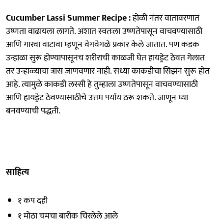
Cucumber Lassi Summer Recipe :
होळी नंतर वातावरणात
उष्णता वाढायला लागते. अशात स्वतःला उष्णतेपासून वाचवण्यासाठी
आणि गारवा वाटावा म्हणून वेगवेगळे प्रकार केले जातात. पण कडक
उन्हाळा सुरू होण्यापासूनच शरीराची काळजी घेत हायड्रेट ठेवत गेलात
तर उन्हाळ्याचा त्रास जाणवणार नाही. सध्या काकडीचा सिझन सुरू होत
आहे. त्यामुळे काकडी लस्सी हे तुम्हाला उष्णतेपासून वाचवण्यासाठी
आणि हायड्रेट ठेवण्यासाठीचे उत्तम पर्याय ठरू शकते. जाणून घ्या
बनवण्याची पद्धती.
साहित्य
१ कप दही
१ मोठा चमचा बारीक चिरलेले आले