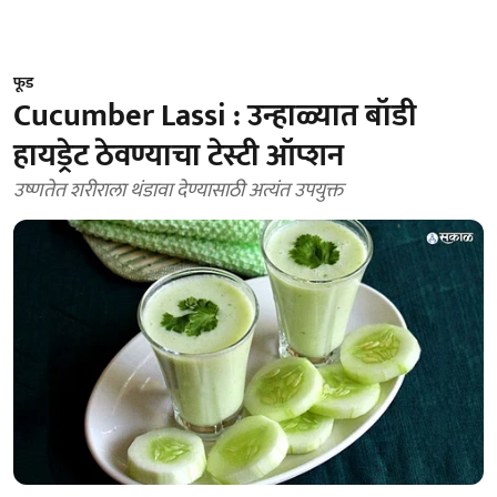
फूड
Cucumber Lassi : उन्हाळ्यात बॉडी
हायड्रेट ठेवण्याचा टेस्टी ऑप्शन
उष्णतेत शरीराला थंडावा देण्यासाठी अत्यंत उपयुक्त