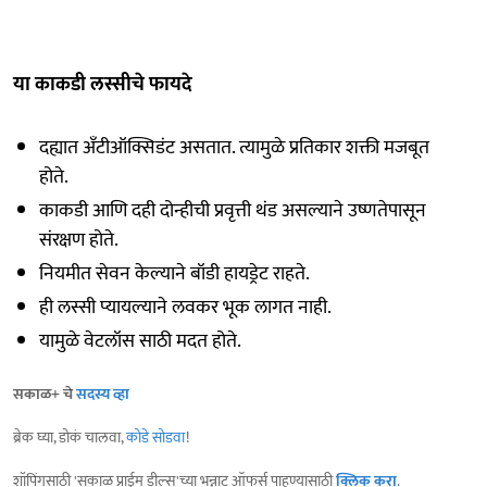
या काकडी लस्सीचे फायदे
दह्यात अँटीऑक्सिडंट असतात. त्यामुळे प्रतिकार शक्ती मजबूत
होते.
काकडी आणि दही दोन्हीची प्रवृत्ती थंड असल्याने उष्णतेपासून
संरक्षण होते.
नियमीत सेवन केल्याने बॉडी हायड्रेट राहते.
ही लस्सी प्यायल्याने लवकर भूक लागत नाही.
यामुळे वेटलॉस साठी मदत होते.
सकाळ+ चे
सदस्य व्हा
ब्रेक घ्या, डोकं चालवा,
कोडे सोडवा
!
शॉपिंगसाठी 'सकाळ प्राईम डील्स'च्या भन्नाट ऑफर्स पाहण्यासाठी
क्लिक करा
.