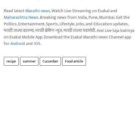
Read latest
Marathi news
, Watch Live Streaming on Esakal and
Maharashtra News
. Breaking news from India, Pune, Mumbai. Get the
Politics, Entertainment, Sports, Lifestyle, Jobs, and Education updates,
मराठी ताज्या बातम्या, मराठी ब्रेकिंग न्यूज, मराठी ताज्या घडामोडी. And Live taja batmya
on Esakal Mobile App. Download the Esakal Marathi news Channel app
for
Android
and
IOS
.
recipe
summer
Cucumber
Food article