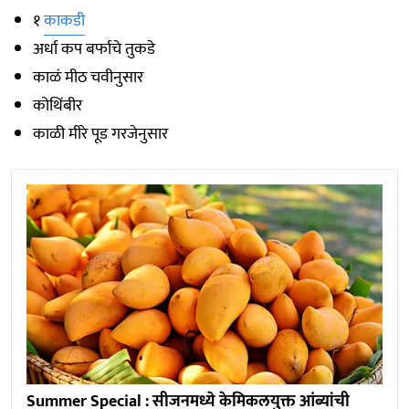
१
काकडी
अर्धा कप बर्फाचे तुकडे
काळं मीठ चवीनुसार
कोथिंबीर
काळी मीरे पूड गरजेनुसार
Summer Special : सीजनमध्ये केमिकलयुक्त आंब्यांची