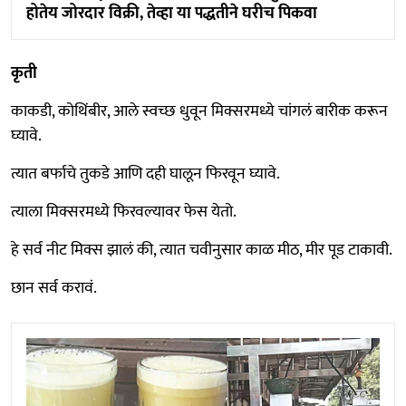
होतेय जोरदार विक्री, तेव्हा या पद्धतीने घरीच पिकवा
कृती
काकडी, कोथिंबीर, आले स्वच्छ धुवून मिक्सरमध्ये चांगलं बारीक करून
घ्यावे.
त्यात बर्फाचे तुकडे आणि दही घालून फिरवून घ्यावे.
त्याला मिक्सरमध्ये फिरवल्यावर फेस येतो.
हे सर्व नीट मिक्स झालं की, त्यात चवीनुसार काळ मीठ, मीर पूड टाकावी.
छान सर्व करावं.