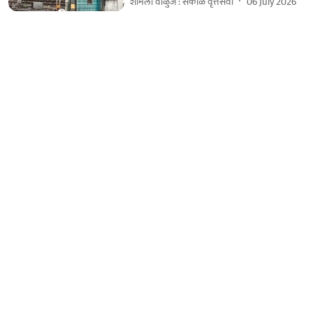
शर्मिला वाळुंज : सकाळ वृत्तसेवा
06 July 2026