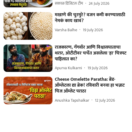
सकाळ डिजिटल टीम
24 July 2026
मखाणे की चुरमुरे? वजन कमी करण्यासाठी
नेमकं काय खावं?
Varsha Balhe
19 July 2026
राजकारण, गँगवॉर आणि विश्वासघाताचा
थरार, ओटीटीवर चर्चेत असलेला 'हा' चित्रपट
पाहिलात का?
Apurva Kulkarni
19 July 2026
Cheese Omelette Paratha: ब्रेड-
ऑम्लेटला द्या ब्रेक! रविवारी बनवा हा भन्नाट
चिज ऑम्लेट पराठा
Anushka Tapshalkar
12 July 2026