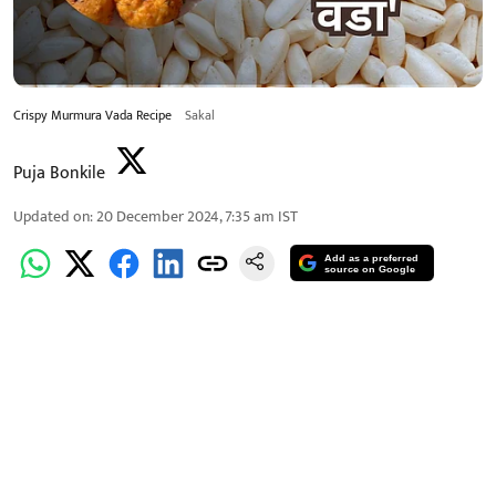
Crispy Murmura Vada Recipe
Sakal
Puja Bonkile
Updated on
:
20 December 2024, 7:35 am
IST
Add as a preferred
source on Google