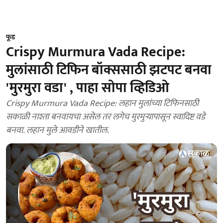
फूड
Crispy Murmura Vada Recipe:
मुलांसाठी टिफिन बॉक्ससाठी झटपट बनवा
'मुरमुरा वडा' , पाहा सोपा व्हिडिओ
Crispy Murmura Vada Recipe: लहान मुलांच्या टिफिनसाठी
सकाळी नाश्ता बनवायचा असेल तर लगेच मुरमुऱ्यापासून स्वादिष्ट वडे
बनवा. लहान मुले आवडीने खातील.