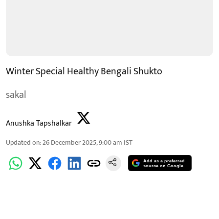
Winter Special Healthy Bengali Shukto
sakal
Anushka Tapshalkar
Updated on
:
26 December 2025, 9:00 am
IST
Add as a preferred
source on Google