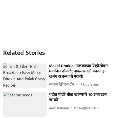
Related Stories
Makki Dhokla: पालकाच्या ग्रेव्हीसोबत
मक्कीचे ढोकळे; नाश्त्यासाठी बनवा 'हा'
खमंग राजस्थानी पदार्थ!
सकाळ डिजिटल टीम
17 hours ago
थंडीत पांढरे तीळ खाण्याचे 10 जबरदस्त
फायदे
Aarti Badade
07 August 2026