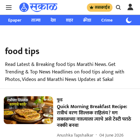
सबस्क्राईब
Epaper
ताज्या
देश
शहर
क्रीडा
Crime
साप्ताहिक
food tips
Read Latest & Breaking food tips Marathi News. Get
Trending & Top News Headlines on food tips along with
Photos, Videos and Marathi News Updates at Sakal
फूड
Quick Morning Breakfast Recipe:
रात्रीचं वरण शिल्लक राहिलंय? मग
सकाळच्या नाश्त्याला त्याचे असे टेस्टी पराठे
नक्की बनवा
Anushka Tapshalkar
04 June 2026