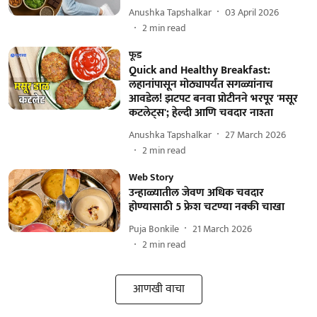
Anushka Tapshalkar
03 April 2026
2
min read
फूड
Quick and Healthy Breakfast:
लहानांपासून मोठ्यापर्यंत सगळ्यांनाच
आवडेल! झटपट बनवा प्रोटीनने भरपूर 'मसूर
कटलेट्स'; हेल्दी आणि चवदार नाश्ता
Anushka Tapshalkar
27 March 2026
2
min read
Web Story
उन्हाळ्यातील जेवण अधिक चवदार
होण्यासाठी 5 फ्रेश चटण्या नक्की चाखा
Puja Bonkile
21 March 2026
2
min read
आणखी वाचा