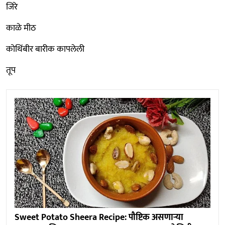
जिरे
काळे मीठ
कोथिंबीर बारीक कापलेली
तूप
Sweet Potato Sheera Recipe: पौष्टिक असणाऱ्या