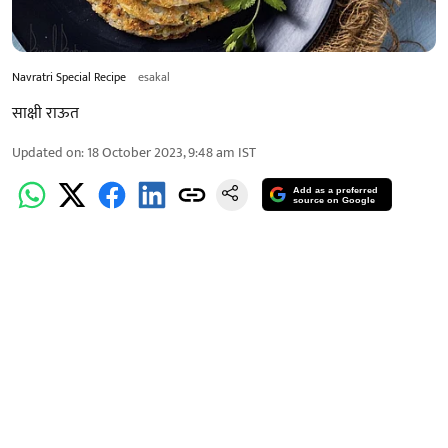
Navratri Special Recipe
esakal
साक्षी राऊत
Updated on
:
18 October 2023, 9:48 am
IST
Add as a preferred
source on Google