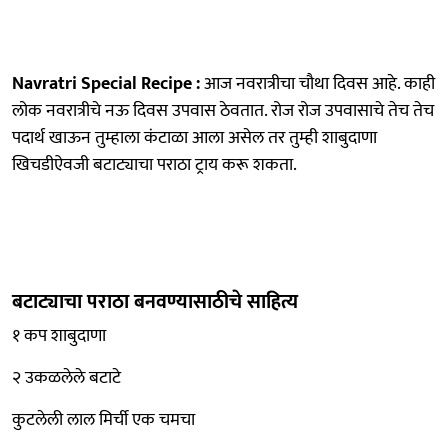
Navratri Special Recipe :
आज नवरात्रीचा चौथा दिवस आहे. काही
लोक नवरात्रीचे नऊ दिवस उपवास ठेवतात. रोज रोज उपवासाचे तेच तेच
पदार्थ खाऊन तुम्हाला कंटाळा आला असेल तर तुम्ही शाबुदाणा
खिचडीऐवजी बटाट्याचा पराठा ट्राय करू शकता.
बटाट्याचा पराठा बनवण्यासाठीचे साहित्य
१ कप शाबुदाणा
२ उकळलेले बटाटे
कुटलेली लाल मिर्ची एक चमचा