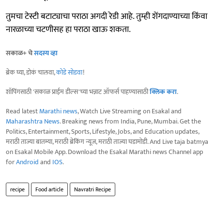
तुमचा टेस्टी बटाट्याचा पराठा अगदी रेडी आहे. तुम्ही शेंगदाण्याच्या किंवा
नारळाच्या चटणीसह हा पराठा खाऊ शकता.
सकाळ+ चे
सदस्य व्हा
ब्रेक घ्या, डोकं चालवा,
कोडे सोडवा
!
शॉपिंगसाठी 'सकाळ प्राईम डील्स'च्या भन्नाट ऑफर्स पाहण्यासाठी
क्लिक करा
.
Read latest
Marathi news
, Watch Live Streaming on Esakal and
Maharashtra News
. Breaking news from India, Pune, Mumbai. Get the
Politics, Entertainment, Sports, Lifestyle, Jobs, and Education updates,
मराठी ताज्या बातम्या, मराठी ब्रेकिंग न्यूज, मराठी ताज्या घडामोडी. And Live taja batmya
on Esakal Mobile App. Download the Esakal Marathi news Channel app
for
Android
and
IOS
.
recipe
Food article
Navratri Recipe