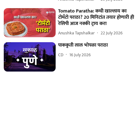
Tomato Paratha: कधी खाल्लाय का
टोमॅटो पराठा? 20 मिनिटांत तयार होणारी ही
रेसिपी आज नक्की ट्राय करा
Anushka Tapshalkar
22 July 2026
पाककृती लाल भोपळा पराठा
CD
16 July 2026