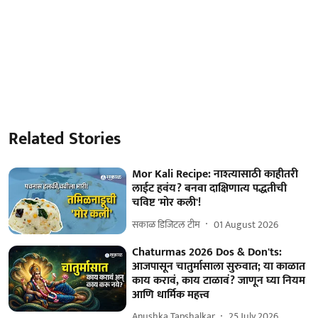
Related Stories
Mor Kali Recipe: नाश्त्यासाठी काहीतरी
लाईट हवंय? बनवा दाक्षिणात्य पद्धतीची
चविष्ट 'मोर कली'!
सकाळ डिजिटल टीम
01 August 2026
Chaturmas 2026 Dos & Don'ts:
आजपासून चातुर्मासाला सुरुवात; या काळात
काय करावं, काय टाळावं? जाणून घ्या नियम
आणि धार्मिक महत्त्व
Anushka Tapshalkar
25 July 2026