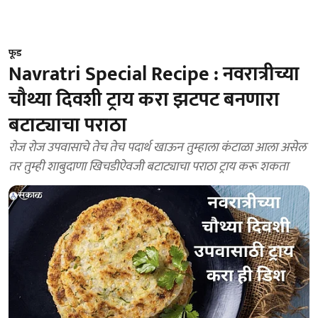
फूड
Navratri Special Recipe : नवरात्रीच्या
चौथ्या दिवशी ट्राय करा झटपट बनणारा
बटाट्याचा पराठा
रोज रोज उपवासाचे तेच तेच पदार्थ खाऊन तुम्हाला कंटाळा आला असेल
तर तुम्ही शाबुदाणा खिचडीऐवजी बटाट्याचा पराठा ट्राय करू शकता