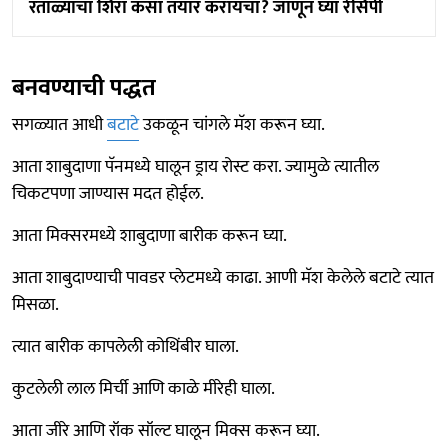
रताळ्याचा शिरा कसा तयार करायचा? जाणून घ्या रेसिपी
बनवण्याची पद्धत
सगळ्यात आधी
बटाटे
उकळून चांगले मॅश करून घ्या.
आता शाबुदाणा पॅनमध्ये घालून ड्राय रोस्ट करा. ज्यामुळे त्यातील
चिकटपणा जाण्यास मदत होईल.
आता मिक्सरमध्ये शाबुदाणा बारीक करून घ्या.
आता शाबुदाण्याची पावडर प्लेटमध्ये काढा. आणी मॅश केलेले बटाटे त्यात
मिसळा.
त्यात बारीक कापलेली कोथिंबीर घाला.
कुटलेली लाल मिर्ची आणि काळे मीरेही घाला.
आता जीरे आणि रॉक सॉल्ट घालून मिक्स करून घ्या.