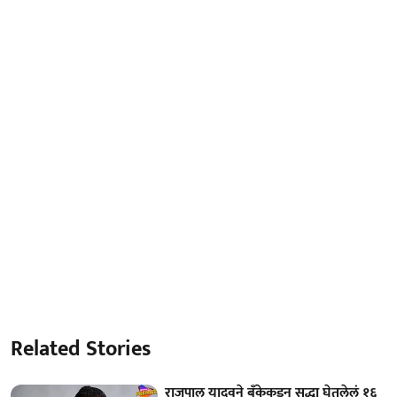
Related Stories
राजपाल यादवने बँकेकडून सुद्धा घेतलेलं १६