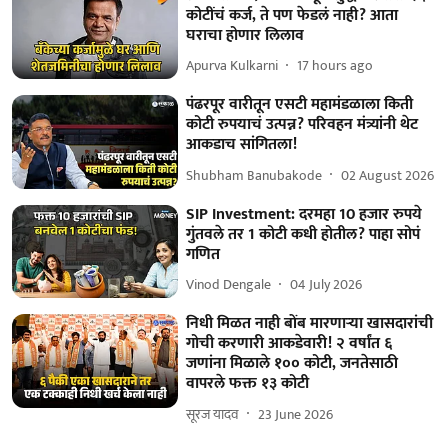
कोटींचं कर्ज, ते पण फेडलं नाही? आता
घराचा होणार लिलाव
Apurva Kulkarni
17 hours ago
पंढरपूर वारीतून एसटी महामंडळाला किती
कोटी रुपयाचं उत्पन्न? परिवहन मंत्र्यांनी थेट
आकडाच सांगितला!
Shubham Banubakode
02 August 2026
SIP Investment: दरमहा 10 हजार रुपये
गुंतवले तर 1 कोटी कधी होतील? पाहा सोपं
गणित
Vinod Dengale
04 July 2026
निधी मिळत नाही बोंब मारणाऱ्या खासदारांची
गोची करणारी आकडेवारी! २ वर्षांत ६
जणांना मिळाले १०० कोटी, जनतेसाठी
वापरले फक्त १३ कोटी
सूरज यादव
23 June 2026