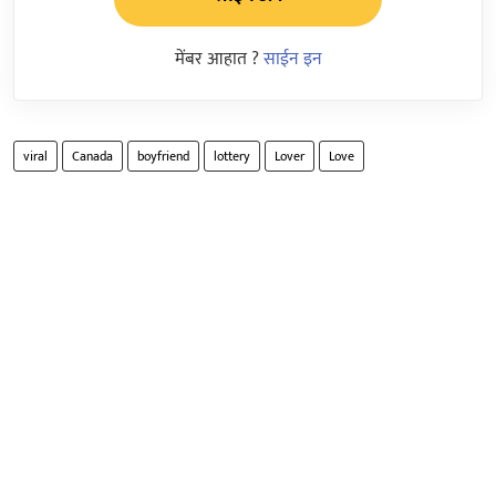
मेंबर आहात ?
साईन इन
viral
Canada
boyfriend
lottery
Lover
Love