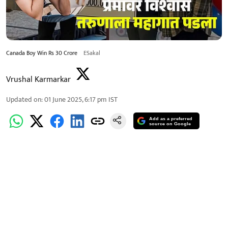
Canada Boy Win Rs 30 Crore
ESakal
Vrushal Karmarkar
Updated on
:
01 June 2025, 6:17 pm
IST
Add as a preferred
source on Google