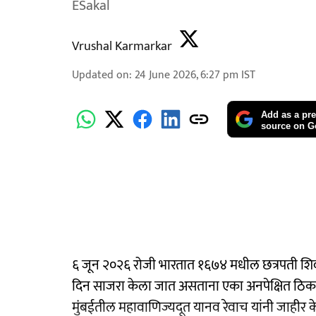
ESakal
Vrushal Karmarkar
Updated on
:
24 June 2026, 6:27 pm
IST
Add as a pre
source on G
६ जून २०२६ रोजी भारतात १६७४ मधील छत्रपती शिवाज
दिन साजरा केला जात असताना एका अनपेक्षित ठिकाण
मुंबईतील महावाणिज्यदूत यानव रेवाच यांनी जाहीर क