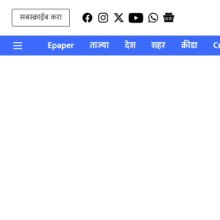
सबस्क्राईब करा
Epaper
ताज्या
देश
शहर
क्रीडा
C