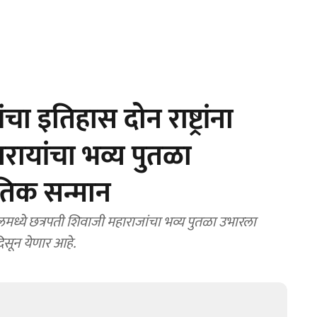
ा इतिहास दोन राष्ट्रांना
रायांचा भव्य पुतळा
तिक सन्मान
ध्ये छत्रपती शिवाजी महाराजांचा भव्य पुतळा उभारला
िसून येणार आहे.