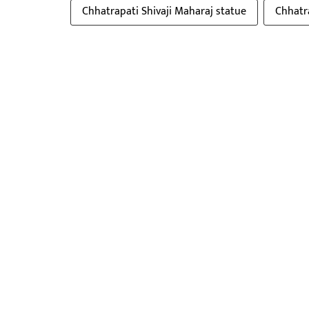
Chhatrapati Shivaji Maharaj statue
Chhatra