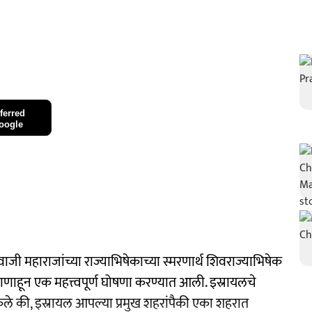
ferred
oogle
ी महाराजांच्या राज्याभिषेकाच्या स्मरणार्थ शिवराज्याभिषेक
ाहून एक महत्त्वपूर्ण घोषणा करण्यात आली. इस्रायलचे
ेले की, इस्रायल आपल्या प्रमुख शहरांपैकी एका शहरात