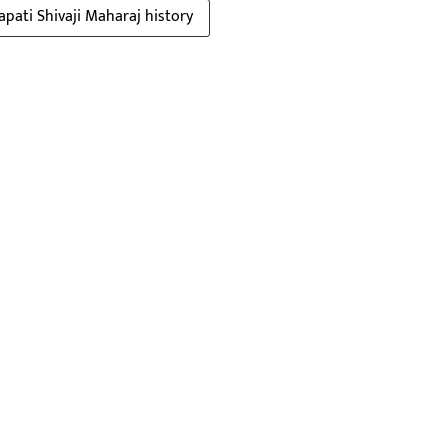
pati Shivaji Maharaj history