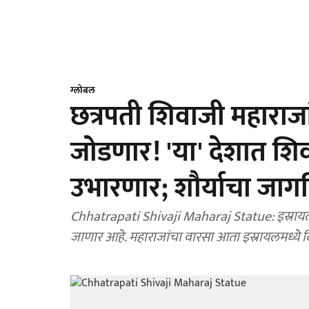
ग्लोबल
छत्रपती शिवाजी महाराजांच
जोडणार! 'या' देशात शिव
उभारणार; शौर्याचा जाग
Chhatrapati Shivaji Maharaj Statue: इस्रायलम
जाणार आहे. महाराजांचा वारसा आता इस्रायलमध्ये द