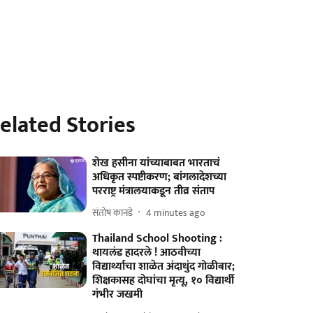
elated Stories
शेख हसीना यांच्याबाबत भारताचं
अधिकृत स्पष्टीकरण; बांगलादेशच्या
परराष्ट्र मंत्रालयाकडून तीव्र संताप
संतोष कानडे
4 minutes ago
Thailand School Shooting :
थायलंड हादरले ! आठवीच्या
विद्यार्थ्याचा शाळेत अंदाधुंद गोळीबार;
शिक्षकासह दोघांचा मृत्यू, १० विद्यार्थी
गंभीर जखमी