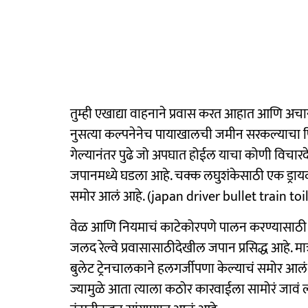
तुम्ही एखाद्या वाहनाने प्रवास करत आहात आणि अच
नुसत्या कल्पनेनेच पायाखालची जमीन सरकल्याचा फिल
गेल्यानंतर पुढे जो अपघात होईल याचा कोणी विचार
जपानमध्ये घडला आहे. चक्क लघुशंकेसाठी एक ड्रायव्ह
समोर आलं आहे. (japan driver bullet train toi
वेळ आणि नियमाचं काटेकोरपणे पालन करण्यासाठी ज
जलद रेल्वे प्रवासासाठीदेखील जपान प्रसिद्ध आहे. म
बुलेट ट्रेनचालकाने हलगर्जीपणा केल्याचं समोर आलं
ज्यामुळे आता त्याला कठोर कारवाईला सामोरं जावं ला