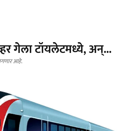
्हर गेला टॉयलेटमध्ये, अन्...
लागणार आहे.