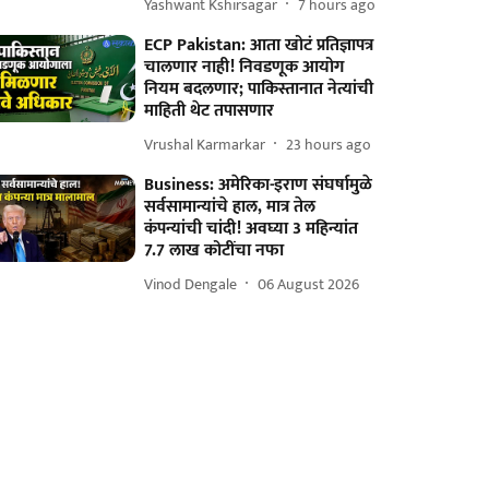
Yashwant Kshirsagar
7 hours ago
ECP Pakistan: आता खोटं प्रतिज्ञापत्र
चालणार नाही! निवडणूक आयोग
नियम बदलणार; पाकिस्तानात नेत्यांची
माहिती थेट तपासणार
Vrushal Karmarkar
23 hours ago
Business: अमेरिका-इराण संघर्षामुळे
सर्वसामान्यांचे हाल, मात्र तेल
कंपन्यांची चांदी! अवघ्या 3 महिन्यांत
7.7 लाख कोटींचा नफा
Vinod Dengale
06 August 2026