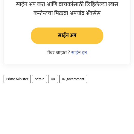
साईन अप करा आणि वाचकांसाठी लिहिलेल्या खास
कन्टेन्टचा मिळवा अमर्याद ॲक्सेस
साईन अप
मेंबर आहात ?
साईन इन
Prime Minister
britain
UK
uk government