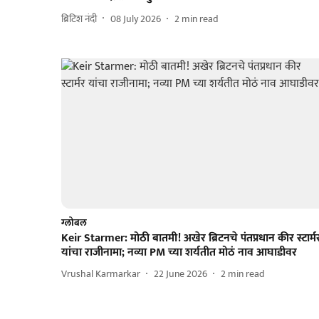
ब्रिटिश नंदी
08 July 2026
2
min read
ग्लोबल
Keir Starmer: मोठी बातमी! अखेर ब्रिटनचे पंतप्रधान कीर स्टार्म
यांचा राजीनामा; नव्या PM च्या शर्यतीत मोठं नाव आघाडीवर
Vrushal Karmarkar
22 June 2026
2
min read