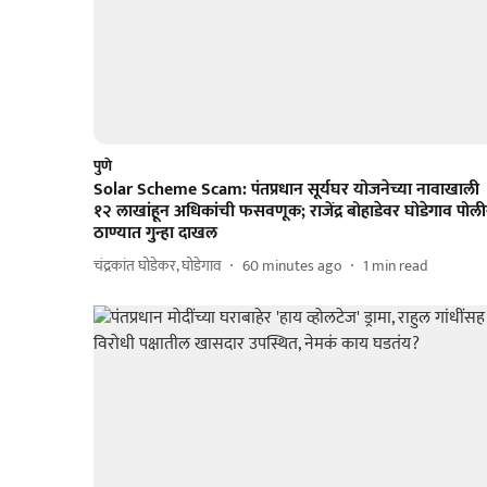
पुणे
Solar Scheme Scam: पंतप्रधान सूर्यघर योजनेच्या नावाखाली
१२ लाखांहून अधिकांची फसवणूक; राजेंद्र बोहाडेवर घोडेगाव पोल
ठाण्यात गुन्हा दाखल
चंद्रकांत घोडेकर, घोडेगाव
60 minutes ago
1
min read