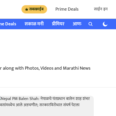
Prime Deals
साईन इन
सबस्क्राईब
me Deals
सकाळ मनी
प्रीमियर
आणखी
राशी भविष्य
r along with Photos, Videos and Marathi News