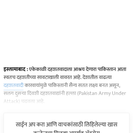
इस्लामाबाद :
एकेकाळी दहशतवादाला आश्रय देणारा पाकिस्तान आता
स्वतःच दहशतीच्या सावटाखाली वावरत आहे. देशातील वाढत्या
दहशतवादी
कारवायांमुळे पाकिस्तानी सैन्य सतत लक्ष्य बनत असून,
सलग दुसऱ्या दिवशी दहशतवाद्यांनी हल्ला (Pakistan Army Under
Attack) चढवला आहे.
साईन अप करा आणि वाचकांसाठी लिहिलेल्या खास