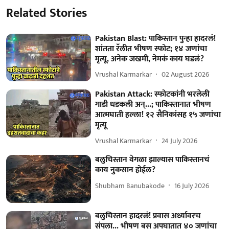
Related Stories
Pakistan Blast: पाकिस्तान पुन्हा हादरलं!
शांतता रॅलीत भीषण स्फोट; १४ जणांचा
मृत्यू, अनेक जखमी, नेमकं काय घडलं?
Vrushal Karmarkar
02 August 2026
Pakistan Attack: स्फोटकांनी भरलेली
गाडी धडकली अन्...; पाकिस्तानात भीषण
आत्मघाती हल्ला! १२ सैनिकांसह १५ जणांचा
मृत्यू
Vrushal Karmarkar
24 July 2026
बलुचिस्तान वेगळा झाल्यास पाकिस्तानचं
काय नुकसान होईल?
Shubham Banubakode
16 July 2026
बलुचिस्तान हादरलं! प्रवास अर्ध्यावरच
संपला... भीषण बस अपघातात ४० जणांचा