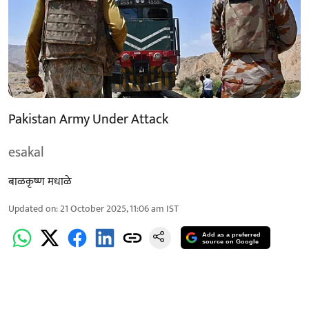
Pakistan Army Under Attack
esakal
बाळकृष्ण मधाळे
Updated on
:
21 October 2025, 11:06 am
IST
Add as a preferred
source on Google