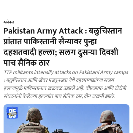
ग्लोबल
Pakistan Army Attack : बलुचिस्तान
प्रांतात पाकिस्तानी सैन्यावर पुन्हा
दहशतवादी हल्ला; सलग दुसऱ्या दिवशी
पाच सैनिक ठार
TTP militants intensify attacks on Pakistani Army camps
: बलुचिस्तान आणि खैबर पख्तूनख्वा येथे दहशतवाद्यांच्या सलग
हल्ल्यांमुळे पाकिस्तानात खळबळ उडाली आहे. बीएलएफ आणि टीटीपी
संघटनांनी केलेल्या हल्ल्यांत पाच सैनिक ठार, दोन जखमी झाले.