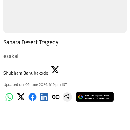
Sahara Desert Tragedy
esakal
Shubham Banubakode
Updated on
:
05 June 2026, 1:19 pm
IST
Add as a preferred
source on Google