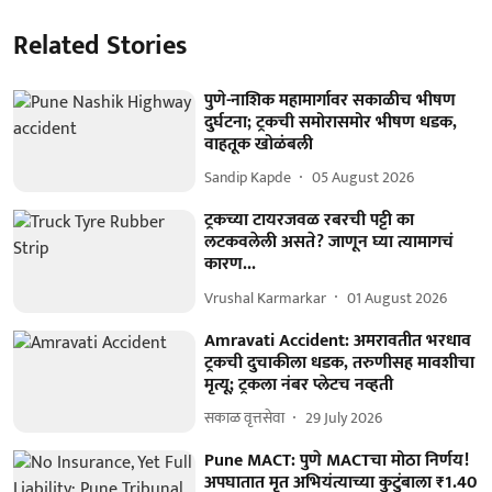
Related Stories
पुणे-नाशिक महामार्गावर सकाळीच भीषण
दुर्घटना; ट्रकची समोरासमोर भीषण धडक,
वाहतूक खोळंबली
Sandip Kapde
05 August 2026
ट्रकच्या टायरजवळ रबरची पट्टी का
लटकवलेली असते? जाणून घ्या त्यामागचं
कारण...
Vrushal Karmarkar
01 August 2026
Amravati Accident: अमरावतीत भरधाव
ट्रकची दुचाकीला धडक, तरुणीसह मावशीचा
मृत्यू; ट्रकला नंबर प्लेटच नव्हती
सकाळ वृत्तसेवा
29 July 2026
Pune MACT: पुणे MACTचा मोठा निर्णय!
अपघातात मृत अभियंत्याच्या कुटुंबाला ₹1.40