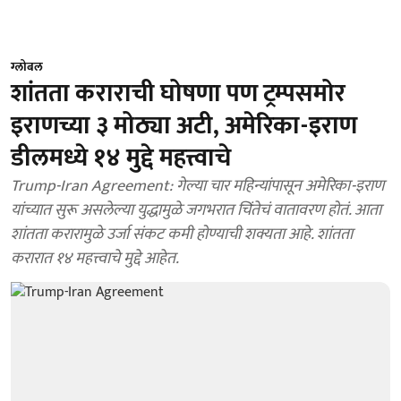
ग्लोबल
शांतता कराराची घोषणा पण ट्रम्पसमोर
इराणच्या ३ मोठ्या अटी, अमेरिका-इराण
डीलमध्ये १४ मुद्दे महत्त्वाचे
Trump-Iran Agreement: गेल्या चार महिन्यांपासून अमेरिका-इराण
यांच्यात सुरू असलेल्या युद्धामुळे जगभरात चिंतेचं वातावरण होतं. आता
शांतता करारामुळे उर्जा संकट कमी होण्याची शक्यता आहे. शांतता
करारात १४ महत्त्वाचे मुद्दे आहेत.