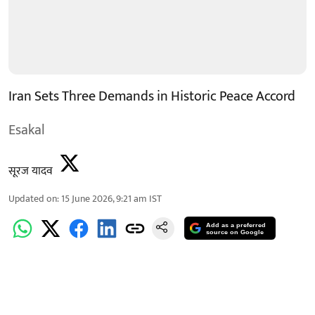
Iran Sets Three Demands in Historic Peace Accord
Esakal
सूरज यादव
Updated on
:
15 June 2026, 9:21 am
IST
Add as a preferred
source on Google