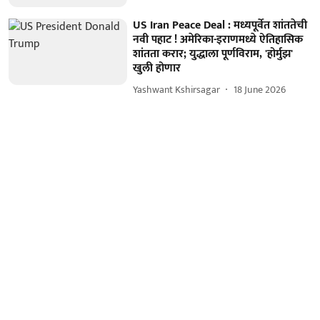
US Iran Peace Deal : मध्यपूर्वेत शांततेची
नवी पहाट ! अमेरिका-इराणमध्ये ऐतिहासिक
शांतता करार; युद्धाला पूर्णविराम, 'होर्मुझ'
खुली होणार
Yashwant Kshirsagar
18 June 2026