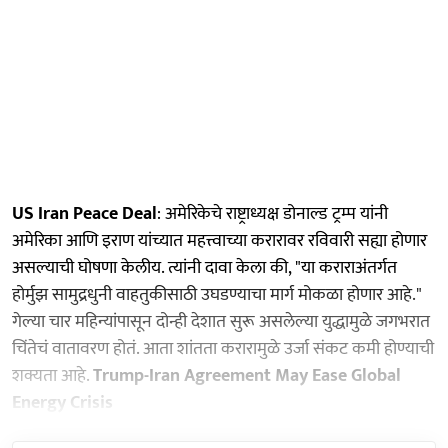
US Iran Peace Deal
: अमेरिकेचे राष्ट्राध्यक्ष डोनाल्ड ट्रम्प यांनी
अमेरिका आणि इराण यांच्यात महत्त्वाच्या करारावर रविवारी सह्या होणार
असल्याची घोषणा केलीय. त्यांनी दावा केला की, "या कराराअंतर्गत
होर्मुझ सामुद्रधुनी वाहतुकीसाठी उघडण्याचा मार्ग मोकळा होणार आहे."
गेल्या चार महिन्यांपासून दोन्ही देशात सुरू असलेल्या युद्धामुळे जगभरात
चिंतेचं वातावरण होतं. आता शांतता करारामुळे उर्जा संकट कमी होण्याची
शक्यता आहे.
Trump-Iran Agreement May Ease Global
Energy Crisis