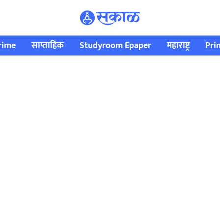
rime
साप्ताहिक
Studyroom Epaper
महाराष्ट्र
Pri