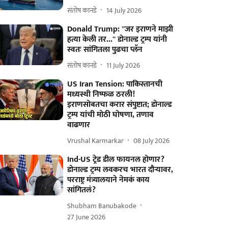
संतोष कानडे
14 July 2026
Donald Trump: ''जर इराणने माझी
हत्या केली तर...'' डोनाल्ड ट्रम्प यांनी
स्वतः सांगितला पुढचा प्लॅन
संतोष कानडे
11 July 2026
US Iran Tension: पाकिस्तानची
मध्यस्थी निष्फळ ठरली!
इराणसोबतचा करार संपुष्टात; डोनाल्ड
ट्रम्प यांची मोठी घोषणा, तणाव
वाढणार
Vrushal Karmarkar
08 July 2026
Ind-US ट्रे़ड डील फायनल होणार?
डोनाल्ड ट्रम्प लवकरच भारत दौऱ्यावर,
परराष्ट्र मंत्र्यालयाने नेमकं काय
सांगितलं?
Shubham Banubakode
27 June 2026