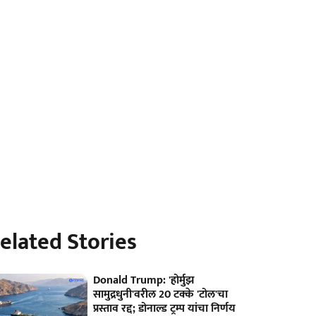
elated Stories
Donald Trump: 'होर्मुझ
सामुद्रधुनी'वरील 20 टक्के 'टोल'चा
प्रस्ताव रद्द; डोनाल्ड ट्रम्प यांचा निर्णय