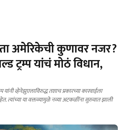
आता अमेरिकेची कुणावर नजर?
ल्ड ट्रम्प यांचं मोठं विधान,
प यांनी व्हेनेझुएलाविरुद्ध तशाच प्रकारच्या कारवाईला
ेत. त्यांच्या या वक्तव्यामुळे नव्या अटकळींना सुरुवात झाली