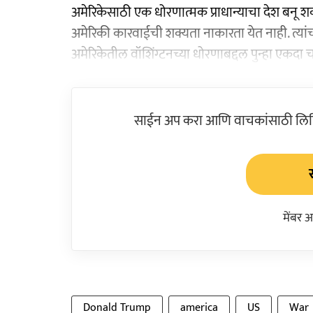
अमेरिकेसाठी एक धोरणात्मक प्राधान्याचा देश बनू शकतो
अमेरिकी कारवाईची शक्यता नाकारता येत नाही. त्यांच्
अमेरिकेतील वॉशिंग्टनच्या धोरणाबद्दल पुन्हा एकदा च
साईन अप करा आणि वाचकांसाठी लिहिल
मेंबर 
Donald Trump
america
US
War