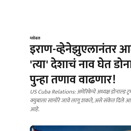
ग्लोबल
इराण-व्हेनेझुएलानंतर 
'त्या' देशाचं नाव घेत डोना
पुन्हा तणाव वाढणार!
US Cuba Relations: अमेरिकेचे अध्यक्ष डोनाल्ड ट्रम्
क्युबाला सामोरे जावे लागू शकते, असे संकेत दिले आह
आहे.