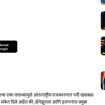
ferred
oogle
केलेल्या एका वक्तव्यामुळे आंतरराष्ट्रीय राजकारणात नवी खळबळ
असे संकेत दिले आहेत की, व्हेनेझुएला आणि इराणनंतर क्युबा