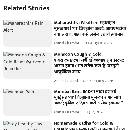
Related Stories
Maharashtra Weather: महाराष्ट्रात
मुसळधार! 'या' जिल्ह्यांना अलर्ट; आयएमडीचा
नवा अंदाज; पाहा कसे असेल उद्याचे हवामान
Mansi Khambe
03 August 2026
Monsoon Cough & Cold:
पावसाळ्यातल्या सर्दी-खोकल्यापासून झटपट
आराम हवाय? मग लगेच करा 'हे' घरगुती
आयुर्वेदिक उपाय
Anushka Tapshalkar
31 July 2026
Mumbai Rain: IMDचा मोठा इशारा!
मुंबईसह 'या' जिल्ह्यांना मुसळधार पावसाचा
अलर्ट; पुढील २ दिवस कसे असेल हवामान?
Mansi Khambe
31 July 2026
Homemade Kadha for Cold &
Cough: पावसाळ्यात सर्दी-खोकल्याने हैराण