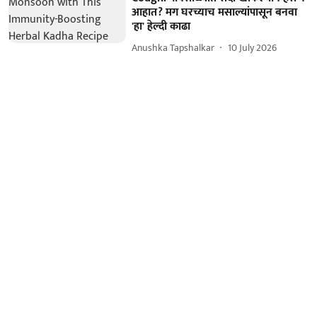
आहात? मग घरच्याच मसाल्यांपासून बनवा
'हा' हेल्दी काढा
Anushka Tapshalkar
10 July 2026