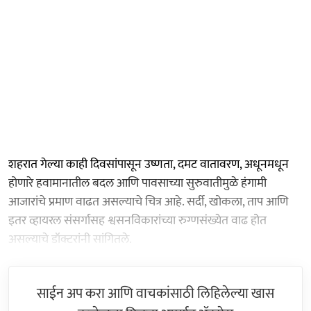
शहरात गेल्या काही दिवसांपासून उष्णता, दमट वातावरण, अधूनमधून
होणारे हवामानातील बदल आणि पावसाच्या सुरुवातीमुळे हंगामी
आजारांचे प्रमाण वाढत असल्याचे चित्र आहे. सर्दी, खोकला, ताप आणि
इतर व्हायरल संसर्गासह श्वसनविकारांच्या रुग्णसंख्येत वाढ होत
असल्याचे डॉक्टरांनी सांगितले.
साईन अप करा आणि वाचकांसाठी लिहिलेल्या खास