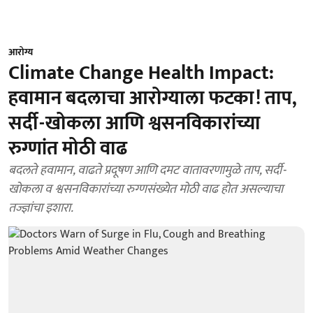
आरोग्य
Climate Change Health Impact:
हवामान बदलाचा आरोग्याला फटका! ताप,
सर्दी-खोकला आणि श्वसनविकारांच्या
रुग्णांत मोठी वाढ
बदलते हवामान, वाढते प्रदूषण आणि दमट वातावरणामुळे ताप, सर्दी-
खोकला व श्वसनविकारांच्या रुग्णसंख्येत मोठी वाढ होत असल्याचा
तज्ज्ञांचा इशारा.