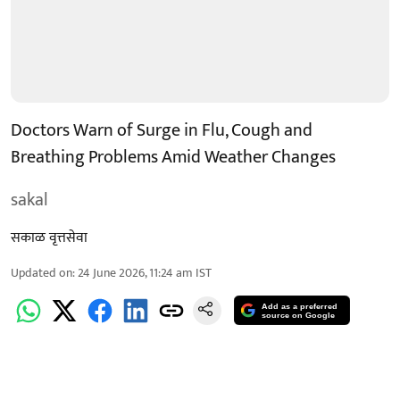
Doctors Warn of Surge in Flu, Cough and
Breathing Problems Amid Weather Changes
sakal
सकाळ वृत्तसेवा
Updated on
:
24 June 2026, 11:24 am
IST
Add as a preferred
source on Google